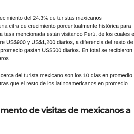
ecimiento del 24.3% de turistas mexicanos
una cifra de crecimiento porcentualmente histórica para
a tasa mencionada están visitando Perú, de los cuales e
e US$900 y US$1,200 diarios, a diferencia del resto de
 promedio gastan US$500 diarios. En total se recibieron
eros
acerca del turista mexicano son los 10 días en promedio
ras que el resto de los latinoamericanos en promedio
emento de visitas de mexicanos a