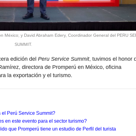
 en México; y David Abraham Edery, Coordinador General del PERU S
SUMMIT.
cera edición del
Peru Service Summit
, tuvimos el honor 
 Ramírez, directora de Promperú en México, oficina
a la exportación y el turismo.
 el Perú Service Summit?
s en este evento para el sector turismo?
o que Promperú tiene un estudio de Perfil del turista