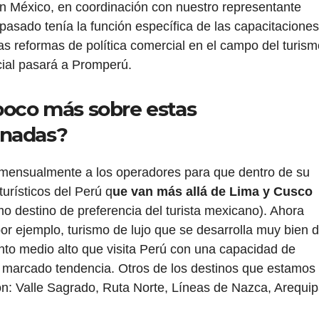
n México, en coordinación con nuestro representante
pasado tenía la función específica de las capacitaciones
s reformas de política comercial en el campo del turism
cial pasará a Promperú.
poco más sobre estas
onadas?
 mensualmente a los operadores para que dentro de su
turísticos del Perú q
ue van más allá de Lima y Cusco
 destino de preferencia del turista mexicano). Ahora
r ejemplo, turismo de lujo que se desarrolla muy bien 
o medio alto que visita Perú con una capacidad de
a marcado tendencia. Otros de los destinos que estamos
on: Valle Sagrado, Ruta Norte, Líneas de Nazca, Arequip