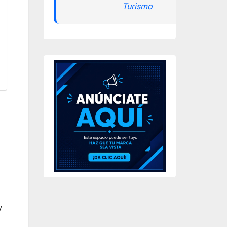
Turismo
y