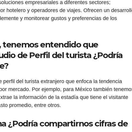
oluciones empresariales a diferentes sectores;
tor hotelero y operadores de viajes. Ofrecen un desarrol
emente y monitorear gustos y preferencias de los
, tenemos entendido que
io de Perfil del turista ¿Podría
te?
 perfil del turista extranjero que enfoca la tendencia
 por mercado. Por ejemplo, para México también tenemo
trae la información de la estadía que tiene el visitante
sto promedio, entre otros.
a ¿Podría compartirnos cifras de