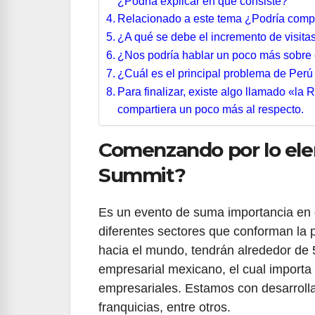
¿Podría explicar en qué consiste?
Relacionado a este tema ¿Podría compa
¿A qué se debe el incremento de visit
¿Nos podría hablar un poco más sobre
¿Cuál es el principal problema de Perú
Para finalizar, existe algo llamado «la 
compartiera un poco más al respecto.
Comenzando por lo elem
Summit?
Es un evento de suma importancia en 
diferentes sectores que conforman la 
hacia el mundo, tendrán alrededor de 
empresarial mexicano, el cual import
empresariales. Estamos con desarrolla
franquicias, entre otros.