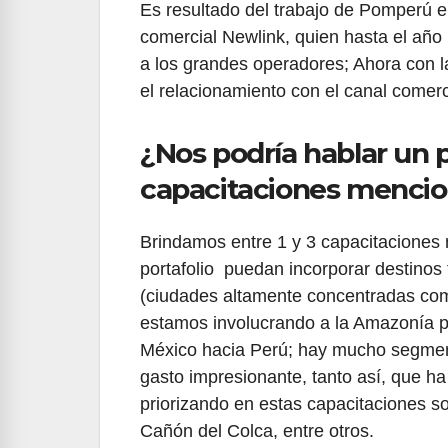
Es resultado del trabajo de Pomperú e
comercial Newlink, quien hasta el año 
a los grandes operadores; Ahora con la
el relacionamiento con el canal comer
¿Nos podría hablar un 
capacitaciones menci
Brindamos entre 1 y 3 capacitaciones
portafolio puedan incorporar destinos 
(ciudades altamente concentradas como
estamos involucrando a la Amazonía po
México hacia Perú; hay mucho segment
gasto impresionante, tanto así, que h
priorizando en estas capacitaciones s
Cañón del Colca, entre otros.