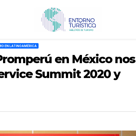
MO EN LATINOAMÉRICA
 Promperú en México nos
Service Summit 2020 y