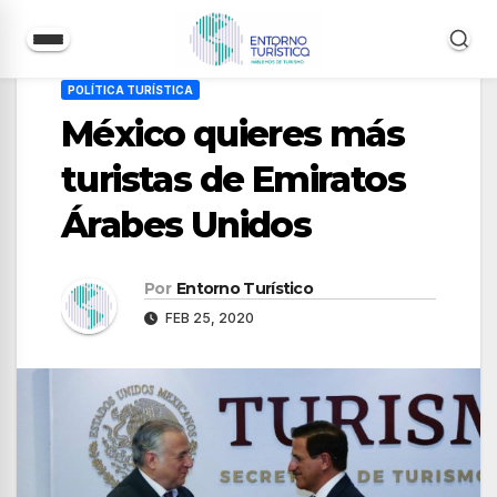
Saltar
POLÍTICA TURÍSTICA
al
México quieres más
contenido
turistas de Emiratos
Árabes Unidos
Por
Entorno Turístico
FEB 25, 2020