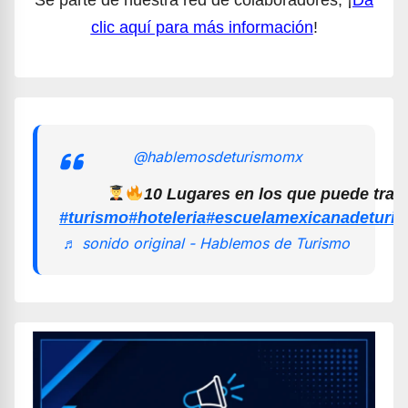
clic aquí para más información
!
@hablemosdeturismomx
10 Lugares en los que puede trab
#turismo
#hoteleria
#escuelamexicanadeturi
♬ sonido original - Hablemos de Turismo