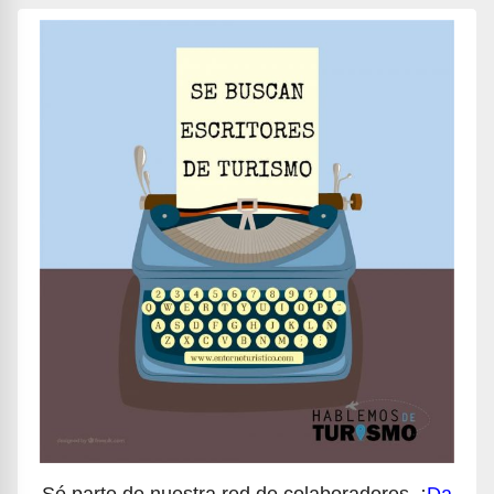
Sé parte de nuestra red de colaboradores, ¡
Da