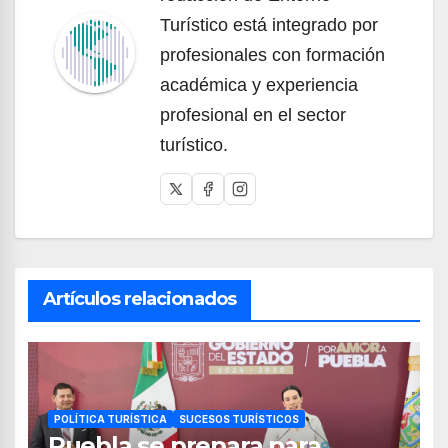
Turístico está integrado por
profesionales con formación
académica y experiencia
profesional en el sector
turístico.
Artículos relacionados
POLÍTICA TURÍSTICA
SUCESOS TURÍSTICOS
Puebla se prepara para