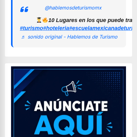
@hablemosdeturismomx
10 Lugares en los que puede trab
#turismo
#hoteleria
#escuelamexicanadeturi
♬ sonido original - Hablemos de Turismo