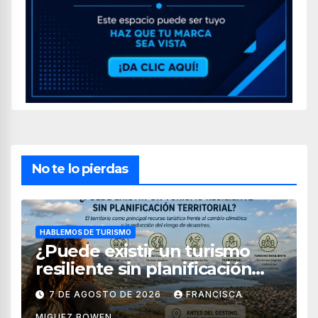
No te lo pierdas
HABLEMOS DE TURISMO
¿Puede existir un turismo
resiliente sin planificación
territorial?
7 DE AGOSTO DE 2026
FRANCISCA
MIGUEZ BOWEN