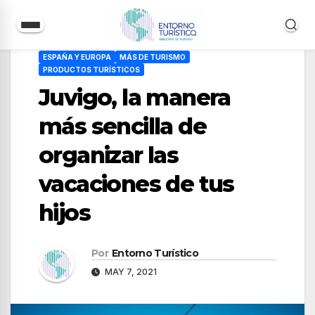
Saltar
ESPAÑA Y EUROPA
MÁS DE TURISMO
al
PRODUCTOS TURÍSTICOS
contenido
Juvigo, la manera
más sencilla de
organizar las
vacaciones de tus
hijos
Por
Entorno Turístico
MAY 7, 2021