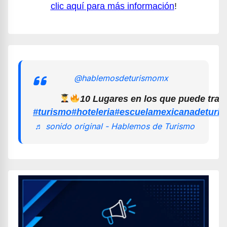
clic aquí para más información
!
@hablemosdeturismomx
10 Lugares en los que puede trab
#turismo
#hoteleria
#escuelamexicanadeturi
♬ sonido original - Hablemos de Turismo