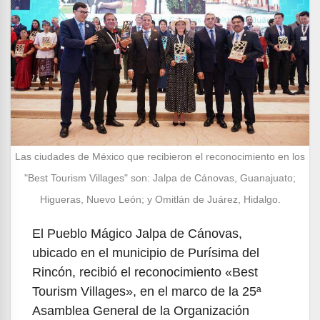
Las ciudades de México que recibieron el reconocimiento en los
"Best Tourism Villages" son: Jalpa de Cánovas, Guanajuato;
Higueras, Nuevo León; y Omitlán de Juárez, Hidalgo.
El Pueblo Mágico Jalpa de Cánovas,
ubicado en el municipio de Purísima del
Rincón, recibió el reconocimiento «Best
Tourism Villages», en el marco de la 25ª
Asamblea General de la Organización