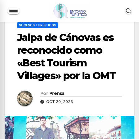
Saltar
SUCESOS TURÍSTICOS
al
Jalpa de Cánovas es
contenido
reconocido como
«Best Tourism
Villages» por la OMT
Por
Prensa
OCT 20, 2023