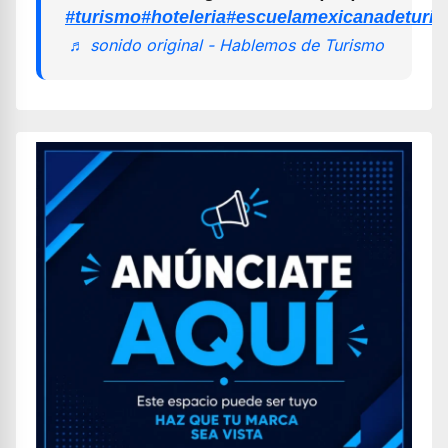
#turismo
#hoteleria
#escuelamexicanadeturi
♬ sonido original - Hablemos de Turismo