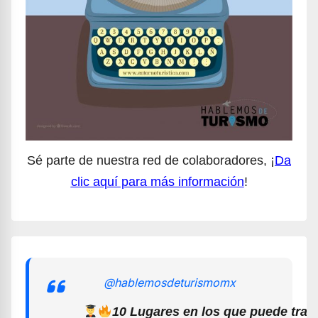
Sé parte de nuestra red de colaboradores, ¡
Da
clic aquí para más información
!
@hablemosdeturismomx
10 Lugares en los que puede trab