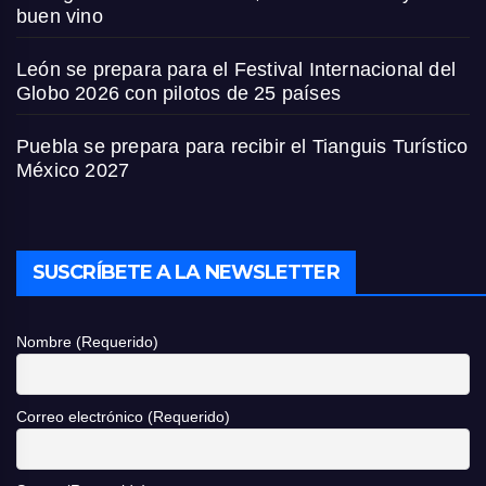
buen vino
León se prepara para el Festival Internacional del
Globo 2026 con pilotos de 25 países
Puebla se prepara para recibir el Tianguis Turístico
México 2027
SUSCRÍBETE A LA NEWSLETTER
Nombre (Requerido)
Correo electrónico (Requerido)