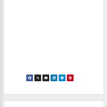
Navegación
de