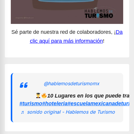
Sé parte de nuestra red de colaboradores, ¡
Da
clic aquí para más información
!
@hablemosdeturismomx
10 Lugares en los que puede trab
#turismo
#hoteleria
#escuelamexicanadeturi
♬ sonido original - Hablemos de Turismo