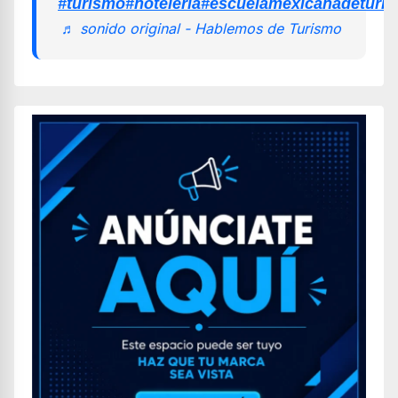
#turismo
#hoteleria
#escuelamexicanadeturi
♬ sonido original - Hablemos de Turismo