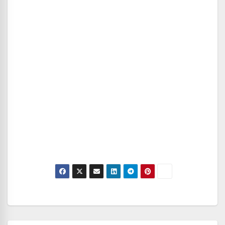
Navegación
de