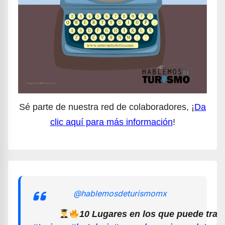
Sé parte de nuestra red de colaboradores, ¡
Da
clic aquí para más información
!
@hablemosdeturismomx
10 Lugares en los que puede trab