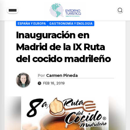
Saltar
ESPAÑA Y EUROPA
GASTRONOMÍA Y ENOLOGÍA
al
Inauguración en
contenido
Madrid de la IX Ruta
del cocido madrileño
Por
Carmen Pineda
FEB 16, 2019