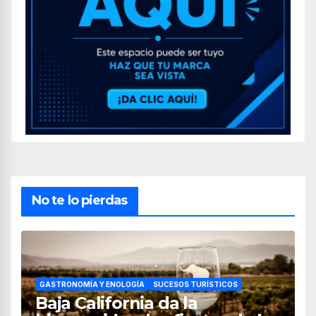
No te lo pierdas
GASTRONOMÍA Y ENOLOGÍA
SUCESOS TURÍSTICOS
Baja California da la