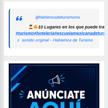
@hablemosdeturismomx
10 Lugares en los que puede trab
#turismo
#hoteleria
#escuelamexicanadeturi
♬ sonido original - Hablemos de Turismo