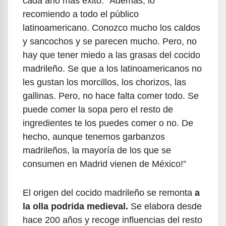
cada año más éxito. “Además, lo
recomiendo a todo el público
latinoamericano. Conozco mucho los caldos
y sancochos y se parecen mucho. Pero, no
hay que tener miedo a las grasas del cocido
madrileño. Se que a los latinoamericanos no
les gustan los morcillos, los chorizos, las
gallinas. Pero, no hace falta comer todo. Se
puede comer la sopa pero el resto de
ingredientes te los puedes comer o no. De
hecho, aunque tenemos garbanzos
madrileños, la mayoría de los que se
consumen en Madrid vienen de México!”
El origen del cocido madrileño se remonta
a
la olla podrida medieval.
Se elabora desde
hace 200 años y recoge influencias del resto