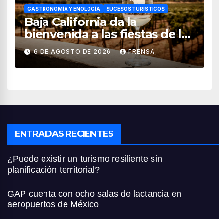
GASTRONOMÍA Y ENOLOGÍA
SUCESOS TURÍSTICOS
Baja California da la
bienvenida a las fiestas de la
vendimia 2026
6 DE AGOSTO DE 2026
PRENSA
ENTRADAS RECIENTES
¿Puede existir un turismo resiliente sin
planificación territorial?
GAP cuenta con ocho salas de lactancia en
aeropuertos de México