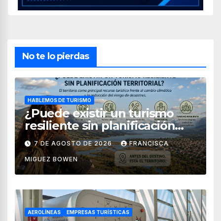
No te lo pierdas
HABLEMOS DE TURISMO
¿Puede existir un turismo
resiliente sin planificación
territorial?
7 DE AGOSTO DE 2026
FRANCISCA
MIGUEZ BOWEN
AEROLÍNEAS
EMPRESAS TURÍSTICAS