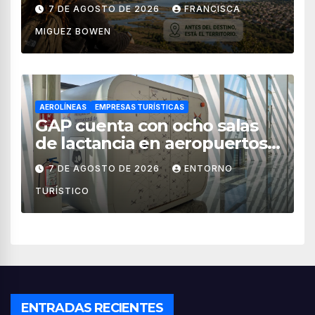
territorial?
7 DE AGOSTO DE 2026
FRANCISCA
MIGUEZ BOWEN
AEROLÍNEAS
EMPRESAS TURÍSTICAS
GAP cuenta con ocho salas
de lactancia en aeropuertos
de México
7 DE AGOSTO DE 2026
ENTORNO
TURÍSTICO
ENTRADAS RECIENTES