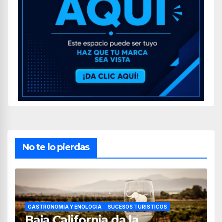
No te lo pierdas
GASTRONOMÍA Y ENOLOGÍA
SUCESOS TURÍSTICOS
Baja California da la