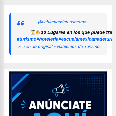
@hablemosdeturismomx
10 Lugares en los que puede trab
#turismo
#hoteleria
#escuelamexicanadeturi
♬ sonido original - Hablemos de Turismo