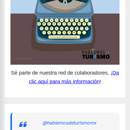
Sé parte de nuestra red de colaboradores, ¡
Da
clic aquí para más información
!
@hablemosdeturismomx