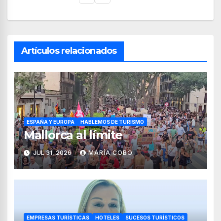
Artículos relacionados
ESPAÑA Y EUROPA
HABLEMOS DE TURISMO
Mallorca al límite
JUL 31, 2026
MARÍA COBO
EMPRESAS TURÍSTICAS
HOTELES
SUCESOS TURÍSTICOS