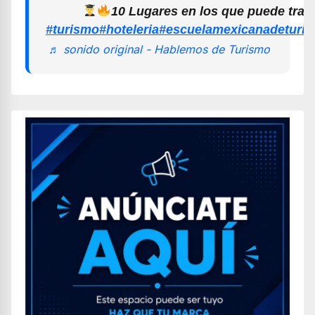
10 Lugares en los que puede trab
#turismo
#hoteleria
#escuelamexicanadeturi
♬ sonido original - Hablemos de Turismo