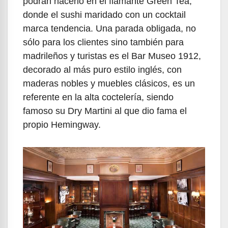
podrán hacerlo en el flamante Green Tea,
donde el sushi maridado con un cocktail
marca tendencia. Una parada obligada, no
sólo para los clientes sino también para
madrileños y turistas es el Bar Museo 1912,
decorado al más puro estilo inglés, con
maderas nobles y muebles clásicos, es un
referente en la alta coctelería, siendo
famoso su Dry Martini al que dio fama el
propio Hemingway.