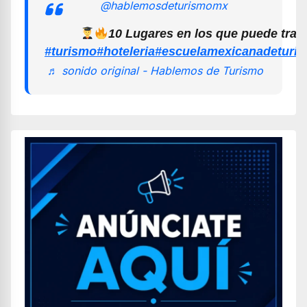
@hablemosdeturismomx
10 Lugares en los que puede trab
#turismo
#hoteleria
#escuelamexicanadeturi
♬ sonido original - Hablemos de Turismo