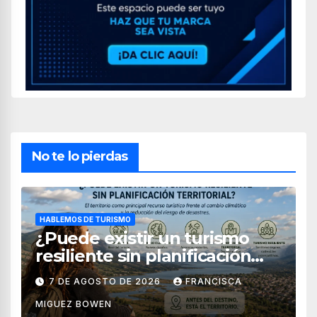
No te lo pierdas
HABLEMOS DE TURISMO
¿Puede existir un turismo
resiliente sin planificación
territorial?
7 DE AGOSTO DE 2026
FRANCISCA
MIGUEZ BOWEN