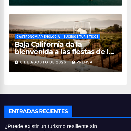
GASTRONOMÍA Y ENOLOGÍA
SUCESOS TURÍSTICOS
Baja California da la
bienvenida a las fiestas de la
vendimia 2026
6 DE AGOSTO DE 2026
PRENSA
ENTRADAS RECIENTES
¿Puede existir un turismo resiliente sin