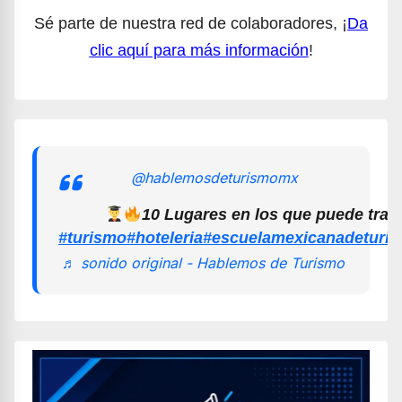
Sé parte de nuestra red de colaboradores, ¡
Da
clic aquí para más información
!
@hablemosdeturismomx
10 Lugares en los que puede trab
#turismo
#hoteleria
#escuelamexicanadeturi
♬ sonido original - Hablemos de Turismo