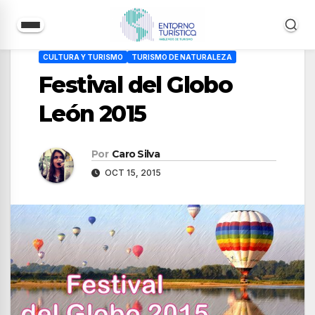
Saltar
CULTURA Y TURISMO
TURISMO DE NATURALEZA
al
Festival del Globo
contenido
León 2015
Por
Caro Silva
OCT 15, 2015