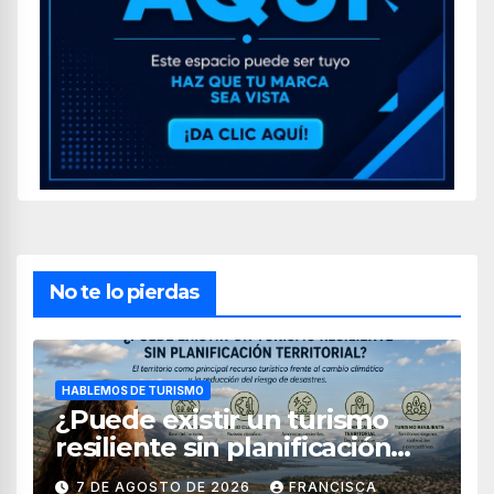
No te lo pierdas
HABLEMOS DE TURISMO
¿Puede existir un turismo
resiliente sin planificación
territorial?
7 DE AGOSTO DE 2026
FRANCISCA