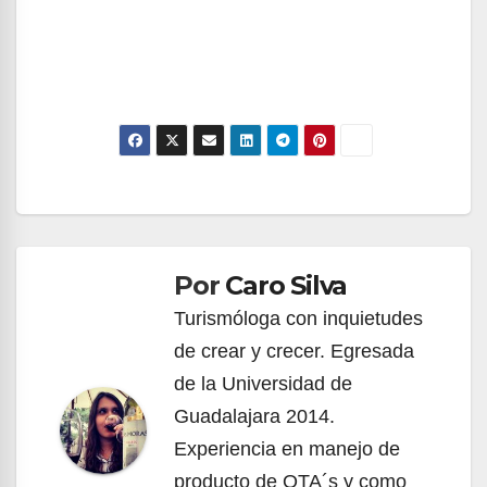
Navegación
de
Por
Caro Silva
entradas
Turismóloga con inquietudes
de crear y crecer. Egresada
de la Universidad de
Guadalajara 2014.
Experiencia en manejo de
producto de OTA´s y como