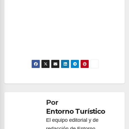
Navegación
de
Por
entradas
Entorno Turístico
El equipo editorial y de
redacción de Entorno