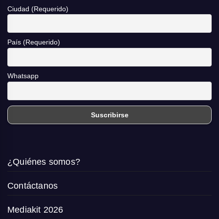
Ciudad (Requerido)
País (Requerido)
Whatsapp
¿Quiénes somos?
Contáctanos
Mediakit 2026