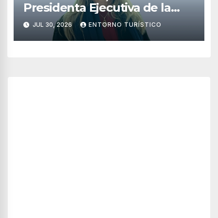
Presidenta Ejecutiva de la
Asociación de Hoteles Costa
JUL 30, 2026
ENTORNO TURÍSTICO
Mujeres