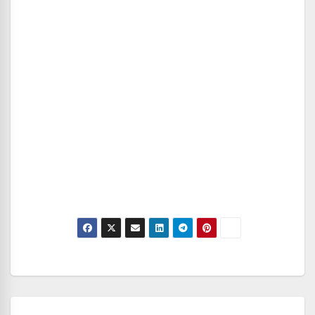
Navegación
de