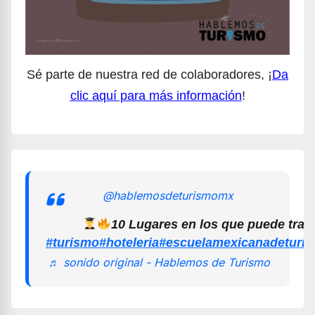
Sé parte de nuestra red de colaboradores, ¡
Da
clic aquí para más información
!
@hablemosdeturismomx
10 Lugares en los que puede trab
#turismo
#hoteleria
#escuelamexicanadeturi
♬ sonido original - Hablemos de Turismo