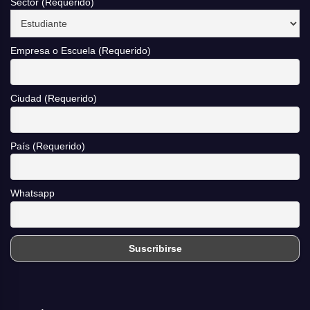
Sector (Requerido)
Empresa o Escuela (Requerido)
Ciudad (Requerido)
País (Requerido)
Whatsapp