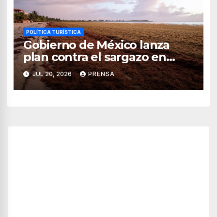
POLÍTICA TURÍSTICA
Gobierno de México lanza
plan contra el sargazo en
playas de Quintana Roo
JUL 20, 2026
PRENSA