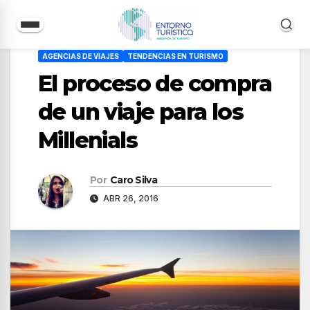
Saltar
AGENCIAS DE VIAJES
TENDENCIAS EN TURISMO
al
El proceso de compra
contenido
de un viaje para los
Millenials
Por
Caro Silva
ABR 26, 2016