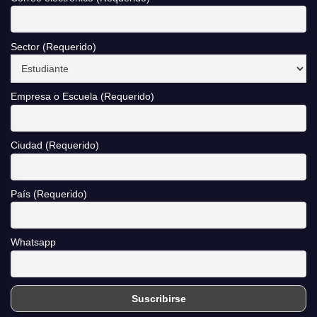
Sector (Requerido)
Empresa o Escuela (Requerido)
Ciudad (Requerido)
País (Requerido)
Whatsapp