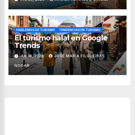
HABLEMOS DE TURISMO
TENDENCIAS EN TURISMO
El turismo halal en Google
Trends
JUL 16, 2026
JOSÉ MARÍA FILGUEIRAS
NODAR