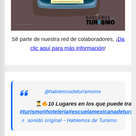
Sé parte de nuestra red de colaboradores, ¡
Da
clic aquí para más información
!
@hablemosdeturismomx
10 Lugares en los que puede trab
#turismo
#hoteleria
#escuelamexicanadeturi
♬ sonido original - Hablemos de Turismo