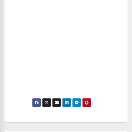
Navegación
de