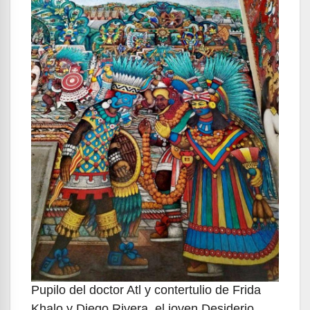
Pupilo del doctor Atl y contertulio de Frida
Khalo y Diego Rivera, el joven Desiderio