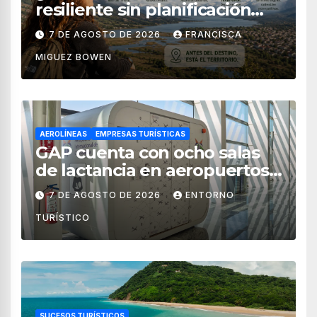
resiliente sin planificación
territorial?
7 DE AGOSTO DE 2026
FRANCISCA
MIGUEZ BOWEN
AEROLÍNEAS
EMPRESAS TURÍSTICAS
GAP cuenta con ocho salas
de lactancia en aeropuertos
de México
7 DE AGOSTO DE 2026
ENTORNO
TURÍSTICO
SUCESOS TURÍSTICOS