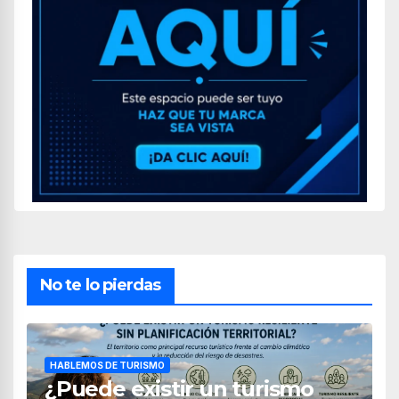
No te lo pierdas
HABLEMOS DE TURISMO
¿Puede existir un turismo