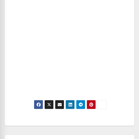
Navegación
de