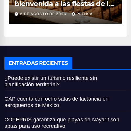
bienvenida a las fiestas de la
vendimia 2026
6 DE AGOSTO DE 2026
PRENSA
ENTRADAS RECIENTES
¿Puede existir un turismo resiliente sin
planificación territorial?
GAP cuenta con ocho salas de lactancia en
aeropuertos de México
COFEPRIS garantiza que playas de Nayarit son
aptas para uso recreativo