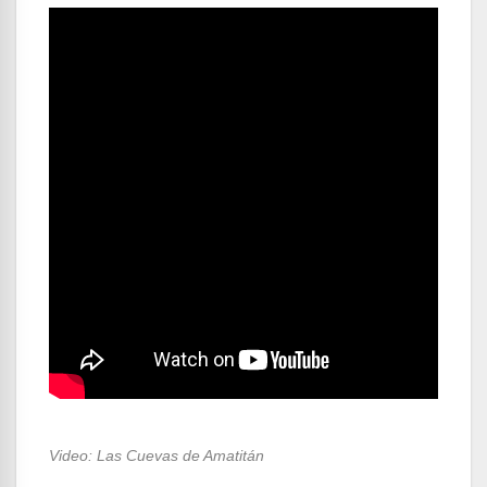
Video: Las Cuevas de Amatitán