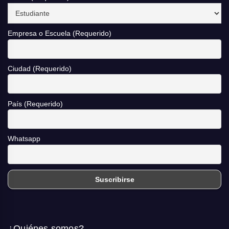
Empresa o Escuela (Requerido)
Ciudad (Requerido)
País (Requerido)
Whatsapp
¿Quiénes somos?