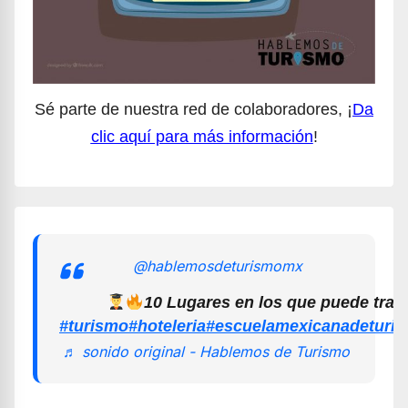
Sé parte de nuestra red de colaboradores, ¡
Da
clic aquí para más información
!
@hablemosdeturismomx
10 Lugares en los que puede trab
#turismo
#hoteleria
#escuelamexicanadeturi
♬ sonido original - Hablemos de Turismo