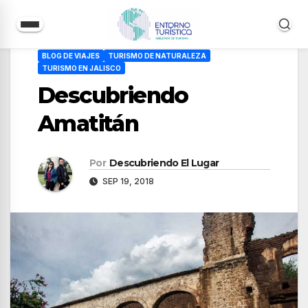
Saltar
BLOG DE VIAJES
TURISMO DE NATURALEZA
al
TURISMO EN JALISCO
contenido
Descubriendo
Amatitán
Por
Descubriendo El Lugar
SEP 19, 2018