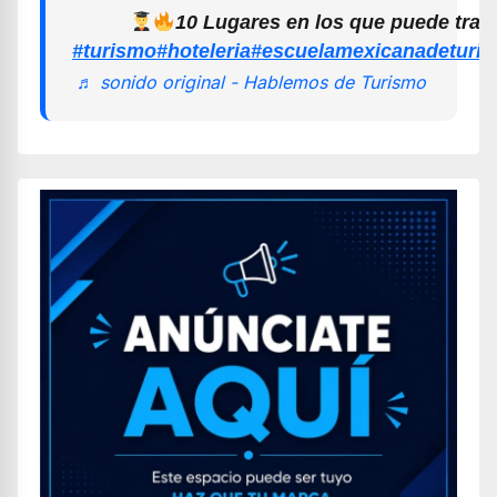
10 Lugares en los que puede trab
#turismo
#hoteleria
#escuelamexicanadeturi
♬ sonido original - Hablemos de Turismo