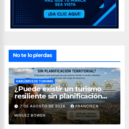
No te lo pierdas
HABLEMOS DE TURISMO
¿Puede existir un turismo
resiliente sin planificación
territorial?
7 DE AGOSTO DE 2026
FRANCISCA
MIGUEZ BOWEN