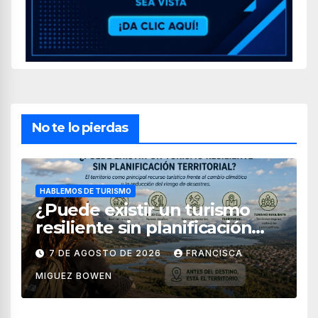
No te lo pierdas
HABLEMOS DE TURISMO
¿Puede existir un turismo
resiliente sin planificación
territorial?
7 DE AGOSTO DE 2026
FRANCISCA
MIGUEZ BOWEN