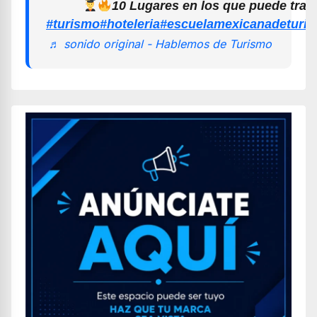
10 Lugares en los que puede trab
#turismo
#hoteleria
#escuelamexicanadeturi
♬ sonido original - Hablemos de Turismo