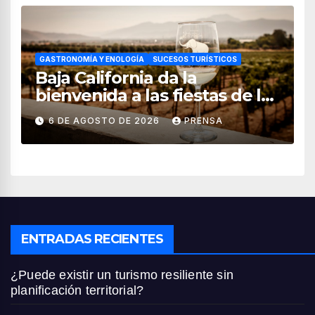
GASTRONOMÍA Y ENOLOGÍA
SUCESOS TURÍSTICOS
Baja California da la
bienvenida a las fiestas de la
vendimia 2026
6 DE AGOSTO DE 2026
PRENSA
ENTRADAS RECIENTES
¿Puede existir un turismo resiliente sin
planificación territorial?