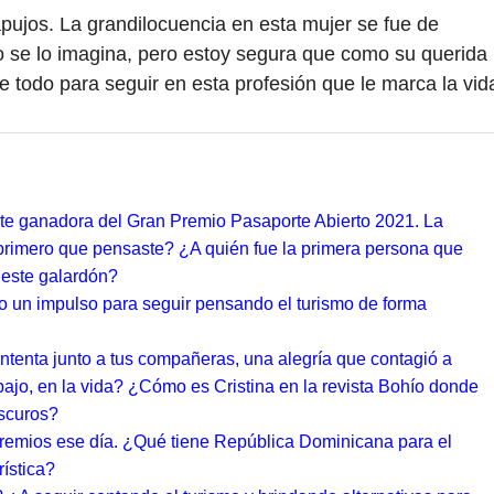
apujos. La grandilocuencia en esta mujer se fue de
no se lo imagina, pero estoy segura que como su querida
 todo para seguir en esta profesión que le marca la vid
nte ganadora del Gran Premio Pasaporte Abierto 2021. La
primero que pensaste? ¿A quién fue la primera persona que
 este galardón?
o un impulso para seguir pensando el turismo de forma
ontenta junto a tus compañeras, una alegría que contagió a
abajo, en la vida? ¿Cómo es Cristina en la revista Bohío donde
oscuros?
remios ese día. ¿Qué tiene República Dominicana para el
rística?