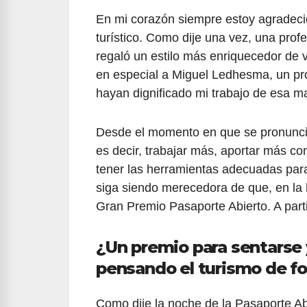
En mi corazón siempre estoy agradecida
turístico. Como dije una vez, una pro
regaló un estilo más enriquecedor de 
en especial a Miguel Ledhesma, un pro
hayan dignificado mi trabajo de esa 
Desde el momento en que se pronunc
es decir, trabajar más, aportar más c
tener las herramientas adecuadas para 
siga siendo merecedora de que, en la h
Gran Premio Pasaporte Abierto. A part
¿Un premio para sentarse 
pensando el turismo de f
Como dije la noche de la Pasaporte Ab