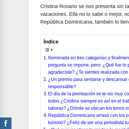
Cristina Rosario se nos presenta sin t
vacaciones. Ella no lo sabe o mejor, 
República Dominicana, también lo tiene
Índice
Nominada en tres categorías y finalme
pregunta se impone, pero: ¿Qué fue lo 
agradeciste? ¿Te sientes realizada con
¿Un premio para sentarse y descansar 
responsable?
El día de la premiación se te vio muy c
todos ¿Cristina siempre es así en el tr
laboras? ¿Dónde se ubican tus tonos 
República Dominicana arrasó con los p
turismo? ¿Feliz de ser una periodista tu