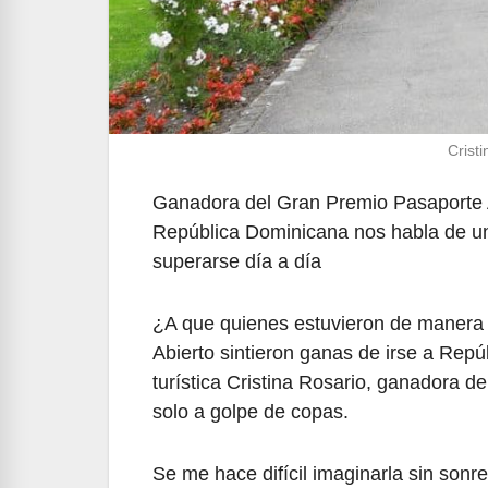
Cristi
Ganadora del Gran Premio Pasaporte Abi
República Dominicana nos habla de un
superarse día a día
¿A que quienes estuvieron de manera v
Abierto sintieron ganas de irse a Repú
turística Cristina Rosario, ganadora d
solo a golpe de copas.
Se me hace difícil imaginarla sin sonr