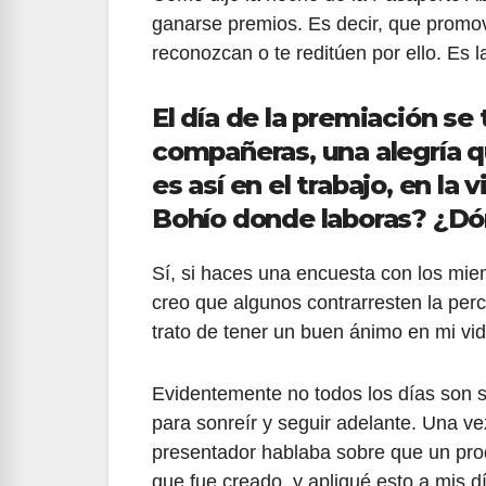
ganarse premios. Es decir, que promov
reconozcan o te reditúen por ello. Es la
El día de la premiación se
compañeras, una alegría q
es así en el trabajo, en la
Bohío donde laboras? ¿Dó
Sí, si haces una encuesta con los mi
creo que algunos contrarresten la per
trato de tener un buen ánimo en mi vid
Evidentemente no todos los días son s
para sonreír y seguir adelante. Una ve
presentador hablaba sobre que un prod
que fue creado, y apliqué esto a mis 