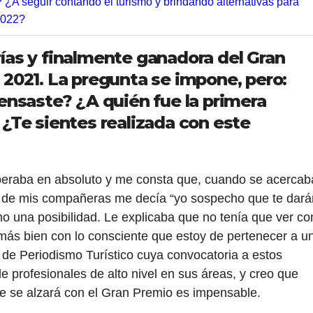
¿A seguir contando el turismo y brindando alternativas para
2022?
ías y finalmente ganadora del Gran
2021. La pregunta se impone, pero:
ensaste? ¿A quién fue la primera
¿Te sientes realizada con este
peraba en absoluto y me consta que, cuando se acercab
na de mis compañeras me decía “yo sospecho que te dará
mo una posibilidad. Le explicaba que no tenía que ver co
 más bien con lo consciente que estoy de pertenecer a u
de Periodismo Turístico cuya convocatoria a estos
 profesionales de alto nivel en sus áreas, y creo que
ue se alzará con el Gran Premio es impensable.