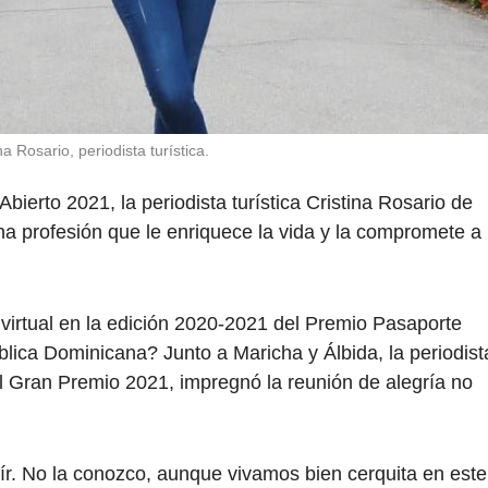
na Rosario, periodista turística.
erto 2021, la periodista turística Cristina Rosario de
a profesión que le enriquece la vida y la compromete a
irtual en la edición 2020-2021 del Premio Pasaporte
blica Dominicana? Junto a Maricha y Álbida, la periodist
el Gran Premio 2021, impregnó la reunión de alegría no
eír. No la conozco, aunque vivamos bien cerquita en este