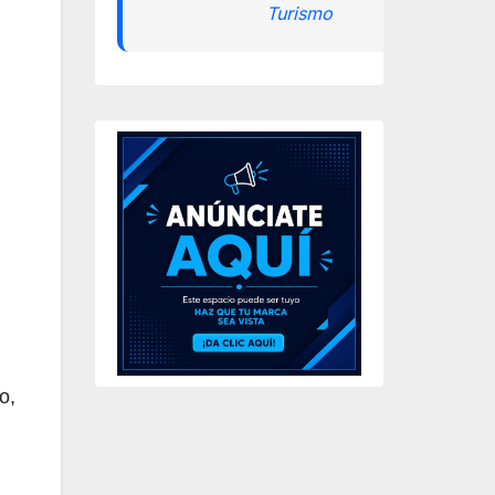
Turismo
o,