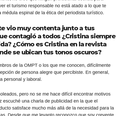
er el turismo responsable no está atado a lo que te
 médula espinal de la ética del periodista turístico.
 te vio muy contenta junto a tus
ue contagió a todos ¿Cristina siempre
 vida? ¿Cómo es Cristina en la revista
nde se ubican tus tonos oscuros?
embros de la OMPT o los que me conocen, difícilmente
cepción de persona alegre que percibiste. En general,
a personal y laboral.
oleados, pero no se me hace difícil encontrar motivos
z escuché una charla de publicidad en la que el
ucto satisface mucho más allá de la necesidad para la
días. Desde que me levanto reconozco que soy creyente,