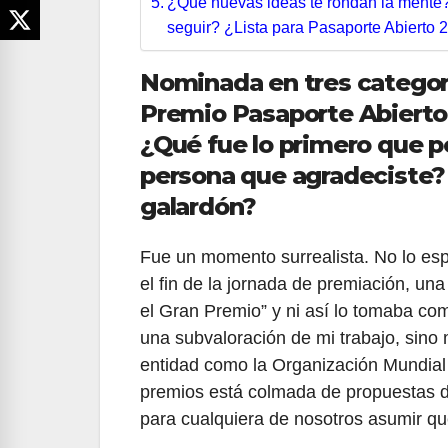
¿Qué nuevas ideas te rondan la mente? 
seguir? ¿Lista para Pasaporte Abierto 
Nominada en tres categor
Premio Pasaporte Abierto 
¿Qué fue lo primero que p
persona que agradeciste? 
galardón?
Fue un momento surrealista. No lo es
el fin de la jornada de premiación, u
el Gran Premio” y ni así lo tomaba co
una subvaloración de mi trabajo, sino
entidad como la Organización Mundial 
premios está colmada de propuestas de
para cualquiera de nosotros asumir q