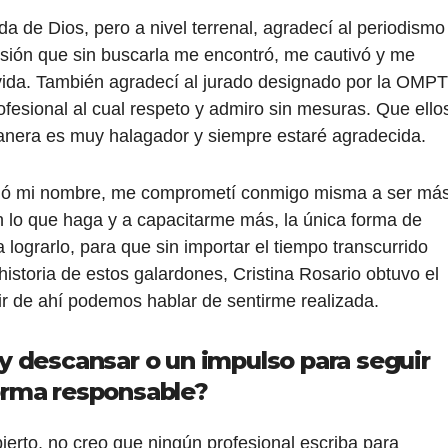
 de Dios, pero a nivel terrenal, agradecí al periodismo
fesión que sin buscarla me encontró, me cautivó y me
vida. También agradecí al jurado designado por la OMPT
fesional al cual respeto y admiro sin mesuras. Que ello
manera es muy halagador y siempre estaré agradecida.
ió mi nombre, me comprometí conmigo misma a ser más
on lo que haga y a capacitarme más, la única forma de
lograrlo, para que sin importar el tiempo transcurrido
istoria de estos galardones, Cristina Rosario obtuvo el
ir de ahí podemos hablar de sentirme realizada.
y descansar o un impulso para seguir
orma responsable?
ierto, no creo que ningún profesional escriba para