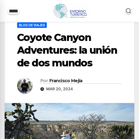
Saltar
BLOG DE VIAJES
al
Coyote Canyon
contenido
Adventures: la unión
de dos mundos
Por
Francisco Mejía
MAR 20, 2024