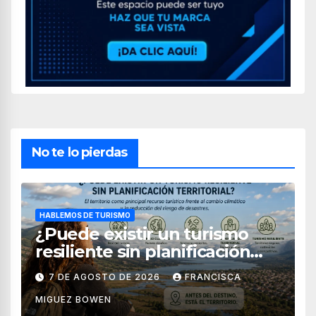
No te lo pierdas
HABLEMOS DE TURISMO
¿Puede existir un turismo
resiliente sin planificación
territorial?
7 DE AGOSTO DE 2026
FRANCISCA
MIGUEZ BOWEN