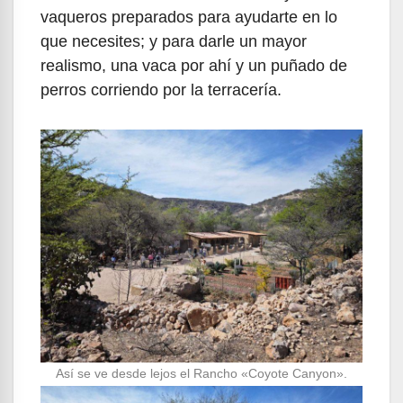
vaqueros preparados para ayudarte en lo
que necesites; y para darle un mayor
realismo, una vaca por ahí y un puñado de
perros corriendo por la terracería.
Así se ve desde lejos el Rancho «Coyote Canyon».