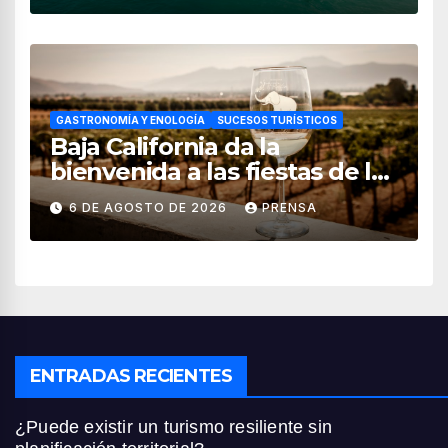
GASTRONOMÍA Y ENOLOGÍA
SUCESOS TURÍSTICOS
Baja California da la
bienvenida a las fiestas de la
vendimia 2026
6 DE AGOSTO DE 2026
PRENSA
ENTRADAS RECIENTES
¿Puede existir un turismo resiliente sin