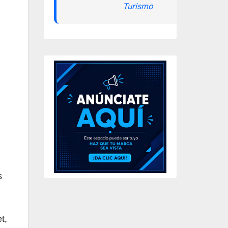
Turismo
s
t,