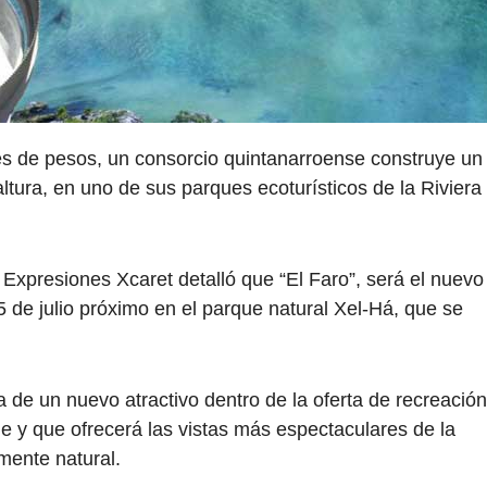
nes de pesos, un consorcio quintanarroense construye un
tura, en uno de sus parques ecoturísticos de la Riviera
xpresiones Xcaret detalló que “El Faro”, será el nuevo
 de julio próximo en el parque natural Xel-Há, que se
a de un nuevo atractivo dentro de la oferta de recreación
que y que ofrecerá las vistas más espectaculares de la
mente natural.