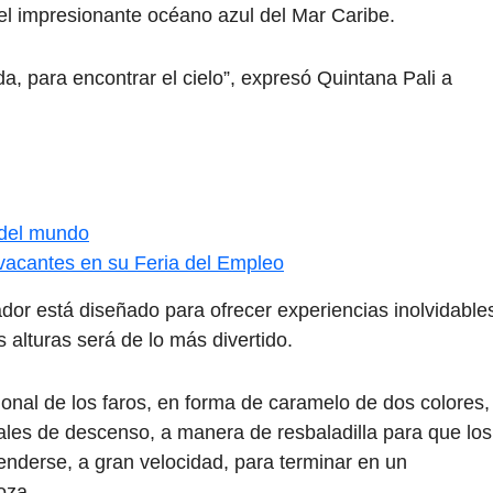
el impresionante océano azul del Mar Caribe.
da, para encontrar el cielo”, expresó Quintana Pali a
 del mundo
 vacantes en su Feria del Empleo
dor está diseñado para ofrecer experiencias inolvidable
s alturas será de lo más divertido.
ional de los faros, en forma de caramelo de dos colores,
ales de descenso, a manera de resbaladilla para que los
renderse, a gran velocidad, para terminar en un
oza.