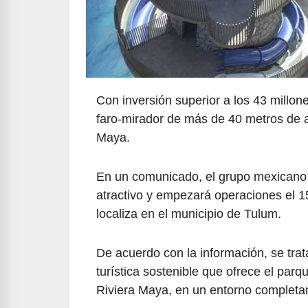
Con inversión superior a los 43 millo
faro-mirador de más de 40 metros de al
Maya.
En un comunicado, el grupo mexicano E
atractivo y empezará operaciones el 15
localiza en el municipio de Tulum.
De acuerdo con la información, se trat
turística sostenible que ofrece el par
Riviera Maya, en un entorno completa