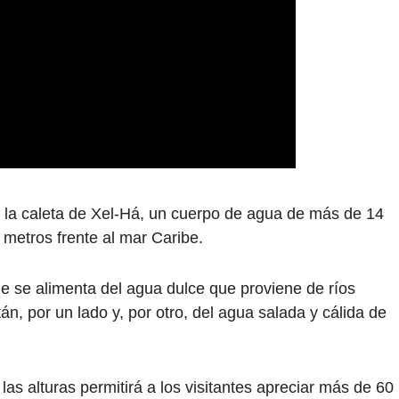
 la caleta de Xel-Há, un cuerpo de agua de más de 14
metros frente al mar Caribe.
ue se alimenta del agua dulce que proviene de ríos
n, por un lado y, por otro, del agua salada y cálida de
as alturas permitirá a los visitantes apreciar más de 60