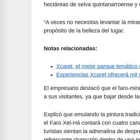
hectáreas de selva quintanarroense y 
“A veces no necesitas levantar la mira
propósito de la belleza del lugar.
Notas relacionadas:
Xcaret, el mejor parque temático
Experiencias Xcaret ofrecerá mil
El empresario destacó que el faro-mira
a sus visitantes, ya que bajar desde la
Explicó que emulando la pintura tradic
el Faro Xel-Há contará con cuatro can
turistas sientan la adrenalina de desp
refrescante chapuzón dentro de una p