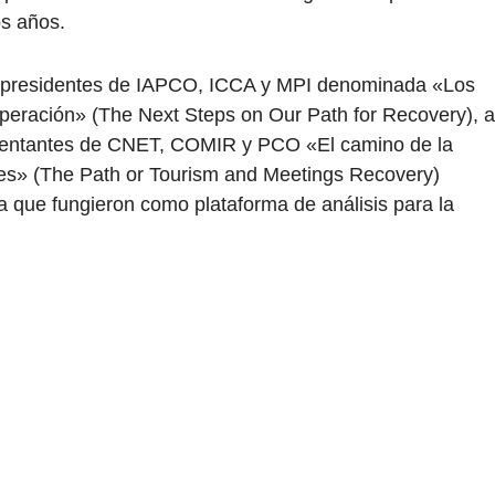
os años.
os presidentes de IAPCO, ICCA y MPI denominada «Los
peración» (The Next Steps on Our Path for Recovery), a
esentantes de CNET, COMIR y PCO «El camino de la
nes» (The Path or Tourism and Meetings Recovery)
a que fungieron como plataforma de análisis para la