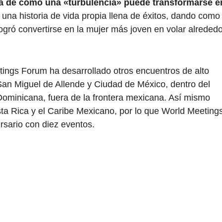
rca de cómo una «turbulencia» puede transformarse e
una historia de vida propia llena de éxitos, dando como
gró convertirse en la mujer más joven en volar alrededo
ings Forum ha desarrollado otros encuentros de alto
San Miguel de Allende y Ciudad de México, dentro del
 Dominicana, fuera de la frontera mexicana. Así mismo
ta Rica y el Caribe Mexicano, por lo que World Meeting
sario con diez eventos.