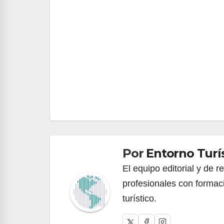
Navegación
de
entradas
Por
Entorno Turí
El equipo editorial y de 
profesionales con formac
turístico.