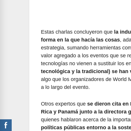
Estas charlas concluyeron que
la ind
forma en la que hacía las cosas
, ad
estrategia, sumando herramientas com
valor agregado a los eventos que se r
tecnologías no vienen a sustituir los e
tecnológica y la tradicional) se ha
algo que los organizadores de World 
a lo largo del evento.
Otros expertos que
se dieron cita en
Rica y Panamá junto a la directora g
quienes hablaron acerca de la importa
políticas públicas entorno a la sost