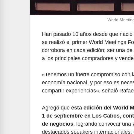
World Meetin
Han pasado 10 años desde que nació es
se realizó el primer World Meetings F
corrobora en cada edición: ser una d
a los principales compradores y vended
«Tenemos un fuerte compromiso con la 
economía nacional, y por eso es neces
compartir experiencias», señaló Rafa
Agregó que
esta edición del World M
1 de septiembre en Los Cabos, contó
de negocios
, logrando convocar una 
destacados speakers internacionales, 