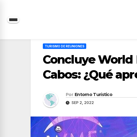
Saltar
al
contenido
TURISMO DE REUNIONES
Concluye World
Cabos: ¿Qué apr
Por
Entorno Turístico
SEP 2, 2022