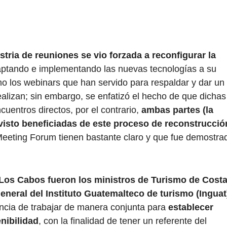
ustria de reuniones se vio forzada a reconfigurar la
aptando e implementando las nuevas tecnologías a su
o los webinars que han servido para respaldar y dar un
ealizan; sin embargo, se enfatizó el hecho de que dichas
ncuentros directos, por el contrario,
ambas partes (la
n visto beneficiadas de este proceso de reconstrucció
Meeting Forum tienen bastante claro y que fue demostra
 Los Cabos fueron los ministros de Turismo de Cost
eneral del Instituto Guatemalteco de turismo (Inguat
ncia de trabajar de manera conjunta para
establecer
enibilidad
, con la finalidad de tener un referente del