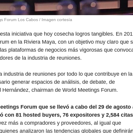
gs Forum Los Cabos / Imagen cortesía
ta iniciativa que hoy cosecha logros tangibles. En 20
orum en la Riviera Maya, con un objetivo muy claro que 
e las plataformas de negocios más vigorosas que convoc
ores de la industria de reuniones.
industria de reuniones por todo lo que contribuye en la
ario generar espacios de análisis, de debate, de
el Hernández, chairman de World Meetings Forum.
eetings Forum que se llevó a cabo del 29 de agosto 
 con 81 hosted buyers, 76 expositores y 2,584 citas
vez más a compradores y proveedores, al igual que
quienes analizaron las tendencias globales que definirá