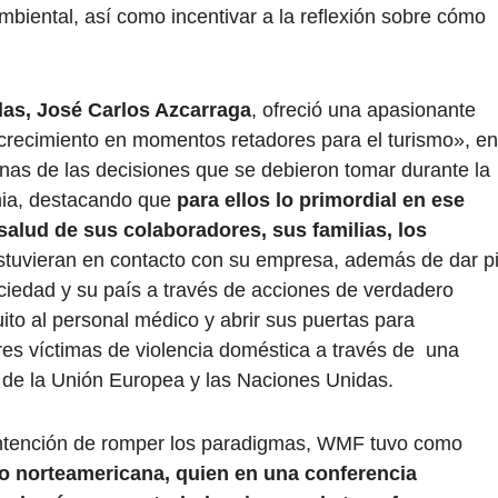
ambiental, así como incentivar a la reflexión sobre cómo
as, José Carlos Azcarraga
, ofreció una apasionante
crecimiento en momentos retadores para el turismo», en
unas de las decisiones que se debieron tomar durante la
mia, destacando que
para ellos lo primordial en ese
alud de sus colaboradores, sus familias, los
stuvieran en contacto con su empresa, además de dar p
ciedad y su país a través de acciones de verdadero
ito al personal médico y abrir sus puertas para
res víctimas de violencia doméstica a través de una
ht de la Unión Europea y las Naciones Unidas.
intención de romper los paradigmas, WMF tuvo como
to norteamericana, quien en una conferencia