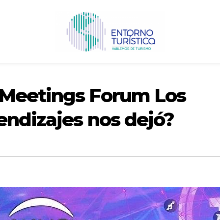
 Meetings Forum Los
endizajes nos dejó?