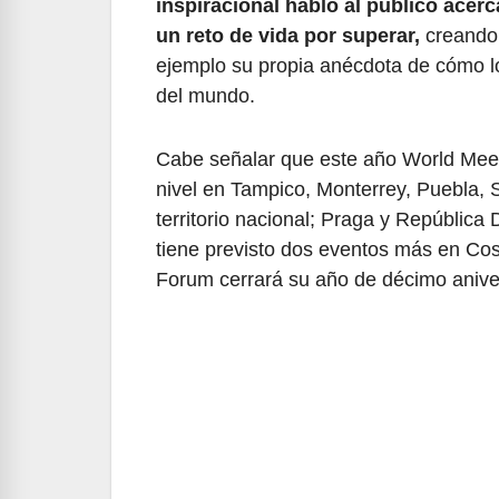
inspiracional habló al público ace
un reto de vida por superar,
creando 
ejemplo su propia anécdota de cómo lo
del mundo.
Cabe señalar que este año World Meet
nivel en Tampico, Monterrey, Puebla, 
territorio nacional; Praga y República
tiene previsto dos eventos más en Cos
Forum cerrará su año de décimo aniver