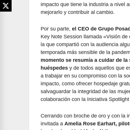
impacto que tiene la industria a nivel 
mejorarlo y contribuir al cambio.
Por su parte,
el CEO de Grupo Posad
Key Note Session llamada «Visión de 
la que compartió con la audiencia alg
temporada más sensible de la pande
momento se resumía a cuidar de la s
huéspedes
y de todos aquellos que e
a trabajar en su compromiso con la so
impacto, como ofrecer hospedaje gratu
salvaguardar la integridad de las muje
colaboración con la Iniciativa Spotlig
Cerrando con broche de oro y con la 
invitada a
Amelia Rose Earhart, pilo