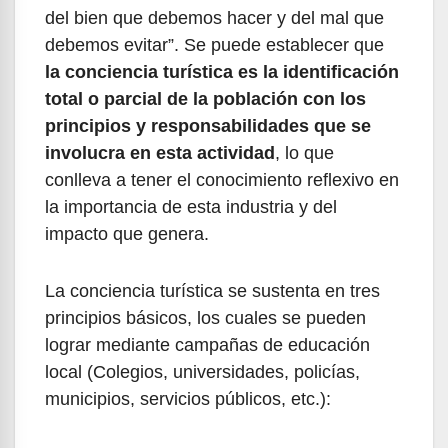
del bien que debemos hacer y del mal que
debemos evitar”. Se puede establecer que
la conciencia turística es la identificación
total o parcial de la población con los
principios y responsabilidades que se
involucra en esta actividad
, lo que
conlleva a tener el conocimiento reflexivo en
la importancia de esta industria y del
impacto que genera.
La conciencia turística se sustenta en tres
principios básicos, los cuales se pueden
lograr mediante campañas de educación
local (Colegios, universidades, policías,
municipios, servicios públicos, etc.):