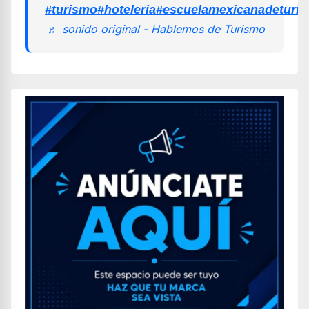
#turismo
#hoteleria
#escuelamexicanadeturi
♬ sonido original - Hablemos de Turismo