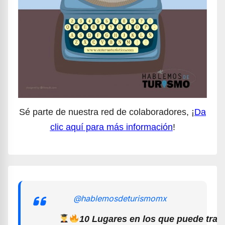
Sé parte de nuestra red de colaboradores, ¡
Da
clic aquí para más información
!
@hablemosdeturismomx
10 Lugares en los que puede trab