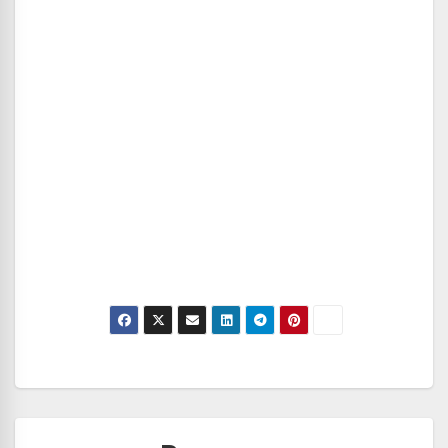
Navegación
de