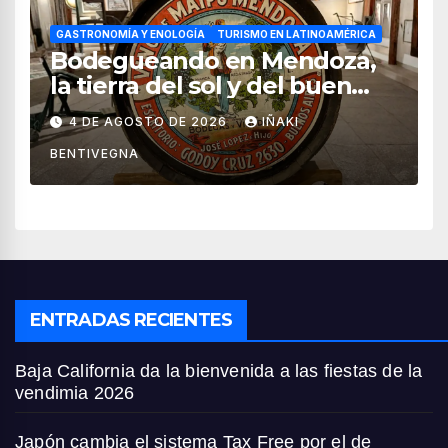
GASTRONOMÍA Y ENOLOGÍA
TURISMO EN LATINOAMÉRICA
Bodegueando en Mendoza,
la tierra del sol y del buen
vino
4 DE AGOSTO DE 2026
IÑAKI
BENTIVEGNA
ENTRADAS RECIENTES
Baja California da la bienvenida a las fiestas de la
vendimia 2026
Japón cambia el sistema Tax Free por el de