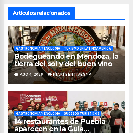
Artículos relacionados
GASTRONOMÍA Y ENOLOGÍA
TURISMO EN LATINOAMÉRICA
Bodegueando en Mendoza, la
tierra del sol y del buen vino
AGO 4, 2026
IÑAKI BENTIVEGNA
GASTRONOMÍA Y ENOLOGÍA
SUCESOS TURÍSTICOS
14 restaurantes de Puebla
aparecen en la Guía