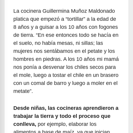
La cocinera Guillermina Muñoz Maldonado
platica que empezó a “tortillar” a la edad de
8 años y a guisar a los 10 años con fogones
de tierra. “En ese entonces todo se hacía en
el suelo, no había mesas, ni sillas; las
mujeres nos sentábamos en el petate y los
hombres en piedras. A los 10 años mi mamá
nos ponía a desvenar los chiles secos para
el mole, luego a tostar el chile en un brasero
con un comal de barro y luego a moler en el
metate”.
Desde niñas, las cocineras aprendieron a
trabajar la tierra y todo el proceso que
conlleva,
por ejemplo, elaborar los
alimentos a base de maíz, ya que inician