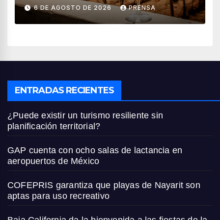
vendimia 2026
6 DE AGOSTO DE 2026
PRENSA
ENTRADAS RECIENTES
¿Puede existir un turismo resiliente sin
planificación territorial?
GAP cuenta con ocho salas de lactancia en
aeropuertos de México
COFEPRIS garantiza que playas de Nayarit son
aptas para uso recreativo