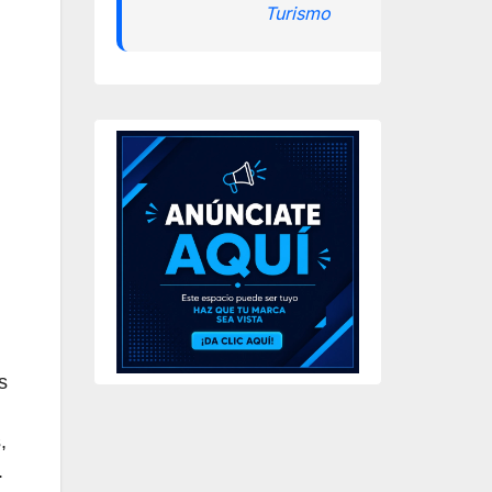
Turismo
s
,
.