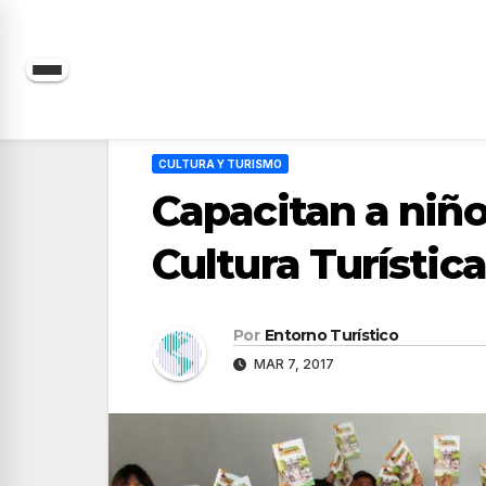
Saltar
al
contenido
CULTURA Y TURISMO
Capacitan a niñ
Cultura Turística
Por
Entorno Turístico
MAR 7, 2017