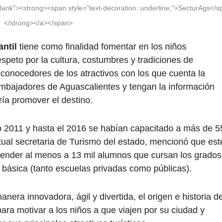
lank"><strong><span style="text-decoration: underline;">SecturAgs</
</strong></a></span>
antil
tiene como finalidad fomentar en los niños
espeto por la cultura, costumbres y tradiciones de
conocedores de los atractivos con los que cuenta la
embajadores de Aguascalientes y tengan la información
ría promover el destino.
o 2011 y hasta el 2016 se habían capacitado a más de 5
tual secretaria de Turismo del estado, mencionó que est
tender al menos a 13 mil alumnos que cursan los grados
 básica (tanto escuelas privadas como públicas).
era innovadora, ágil y divertida, el origen e historia d
ara motivar a los niños a que viajen por su ciudad y