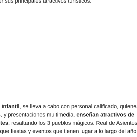
r sus principales atractivos turísticos.
Infantil
, se lleva a cabo con personal calificado, quiene
s, y presentaciones multimedia,
enseñan atractivos de
tes
, resaltando los 3 pueblos mágicos: Real de Asientos
 que fiestas y eventos que tienen lugar a lo largo del año