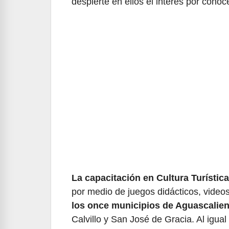
despierte en ellos el interés por conoce
La capacitación en Cultura Turística 
por medio de juegos didácticos, video
los once municipios de Aguascalien
Calvillo y San José de Gracia. Al igual