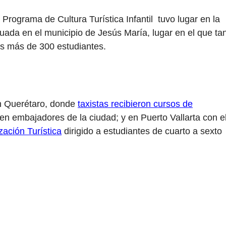
 Programa de Cultura Turística Infantil tuvo lugar en la
tuada en el municipio de Jesús María, lugar en el que ta
os más de 300 estudiantes.
en Querétaro, donde
taxistas recibieron cursos de
en embajadores de la ciudad; y en Puerto Vallarta con e
zación Turística
dirigido a estudiantes de cuarto a sexto