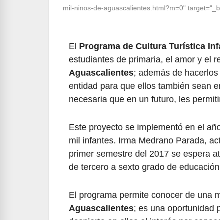
mil-ninos-de-aguascalientes.html?m=0" target="_b
El
Programa de Cultura Turística Inf
estudiantes de primaria, el amor y el r
Aguascalientes
; además de hacerlos 
entidad para que ellos también sean 
necesaria que en un futuro, les permiti
Este proyecto se implementó en el añ
mil infantes. Irma Medrano Parada, ac
primer semestre del 2017 se espera a
de tercero a sexto grado de educación
El programa permite conocer de una man
Aguascalientes
; es una oportunidad p