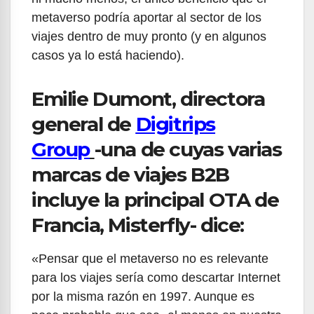
metaverso podría aportar al sector de los
viajes dentro de muy pronto (y en algunos
casos ya lo está haciendo).
Emilie Dumont, directora
general de
Digitrips
Group
-una de cuyas varias
marcas de viajes B2B
incluye la principal OTA de
Francia, Misterfly- dice:
«Pensar que el metaverso no es relevante
para los viajes sería como descartar Internet
por la misma razón en 1997. Aunque es