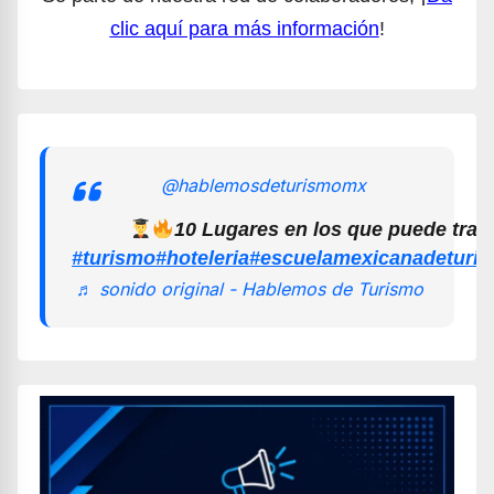
clic aquí para más información
!
@hablemosdeturismomx
10 Lugares en los que puede trab
#turismo
#hoteleria
#escuelamexicanadeturi
♬ sonido original - Hablemos de Turismo