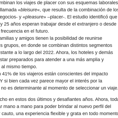
mbinan los viajes de placer con sus esquemas laborales
 llamada «
bleisure
«, que resulta de la combinación de lo
egocios- y «
pleasure
» –placer-. El estudio identificó que
y 25 años esperan trabajar desde el extranjero o desde
frecuencia en el futuro.
amilias y amigos tienen la posibilidad de reunirse
es grupos, en donde se combinan distintos segmentos
tante a lo largo del 2022. Ahora, los hoteles y demás
estar preparados para atender a una más amplia y
 al mismo tiempo.
 41% de los viajeros están conscientes del impacto
Y si bien cada vez parece mayor el interés por la
n no es determinante al momento de seleccionar un viaje
o en estos dos últimos y desafiantes años. Ahora, tod
jar mano a mano para poder brindar al nuevo perfil del
 cauto, una experiencia flexible y grata en todo moment