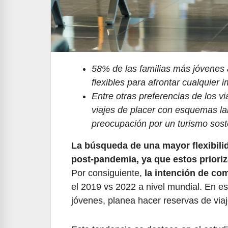
58% de las familias más jóvenes a
flexibles para afrontar cualquier i
Entre otras preferencias de los v
viajes de placer con esquemas lab
preocupación por un turismo sost
La búsqueda de una mayor flexibilid
post-pandemia, ya que estos prioriz
Por consiguiente,
la intención de com
el 2019 vs 2022 a nivel mundial. En es
jóvenes, planea hacer reservas de viaje