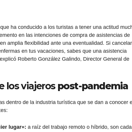
ue ha conducido a los turistas a tener una actitud muc
remento en las intenciones de compra de asistencias de
en amplia flexibilidad ante una eventualidad. Si cancela
te enfermas en tus vacaciones, sabes que una asistencia
, explicó Roberto González Galindo, Director General de
e los viajeros
post-pandemia
as dentro de la industria turística que se dan a conocer 
tes:
ier lugar»:
a raíz del trabajo remoto o híbrido, son cada