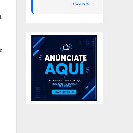
Turismo
l,
e