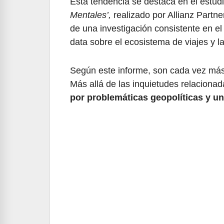
Esta tendencia se destaca en el estudio 
Mentales’,
realizado por Allianz Partne
de una investigación consistente en el 
data sobre el ecosistema de viajes y la 
Según este informe, son cada vez más 
Más allá de las inquietudes relacionad
por problemáticas geopolíticas y un