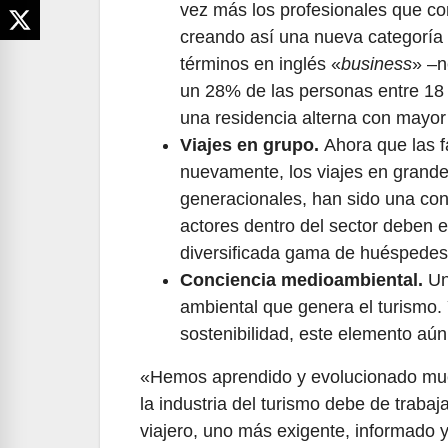
vez más los profesionales que co
creando así una nueva categoría
términos en inglés «
business
» –n
un 28% de las personas entre 18 
una residencia alterna con mayor 
Viajes en grupo.
Ahora que las f
nuevamente, los viajes en grand
generacionales, han sido una cons
actores dentro del sector deben 
diversificada gama de huéspedes
Conciencia medioambiental.
Un
ambiental que genera el turismo. 
sostenibilidad, este elemento aú
«Hemos aprendido y evolucionado much
la industria del turismo debe de traba
viajero, uno más exigente, informado y