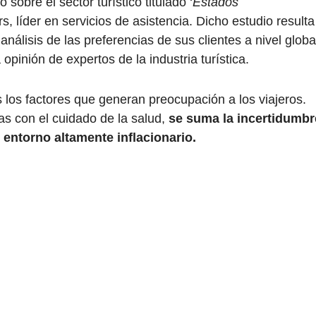
sobre el sector turístico titulado ‘
Estados
rs, líder en servicios de asistencia. Dicho estudio resulta
análisis de las preferencias de sus clientes a nivel globa
opinión de expertos de la industria turística.
los factores que generan preocupación a los viajeros.
as con el cuidado de la salud,
se suma la incertidumbr
 entorno altamente inflacionario.