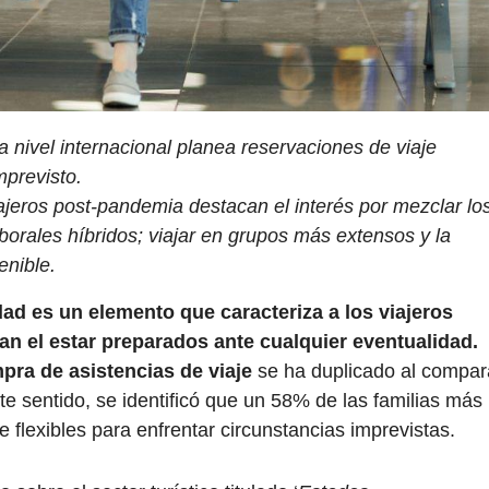
 nivel internacional planea reservaciones de viaje
mprevisto.
iajeros post-pandemia destacan el interés por mezclar lo
orales híbridos; viajar en grupos más extensos y la
enible.
ad es un elemento que caracteriza a los viajeros
an el estar preparados ante cualquier eventualidad.
pra de asistencias de viaje
se ha duplicado al compar
te sentido, se identificó que un 58% de las familias más
 flexibles para enfrentar circunstancias imprevistas.