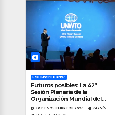
HABLEMOS DE TURISMO
Futuros posibles: La 42ª
Sesión Plenaria de la
Organización Mundial del
Turismo (OMT)
20 DE NOVIEMBRE DE 2020
YAZMÍN
BETSABÉ ABRAHAM