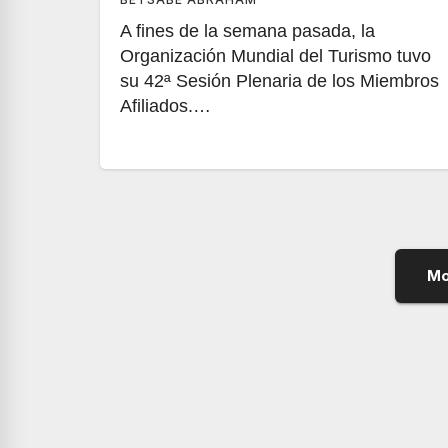
A fines de la semana pasada, la
Organización Mundial del Turismo tuvo
su 42ª Sesión Plenaria de los Miembros
Afiliados.…
Mo