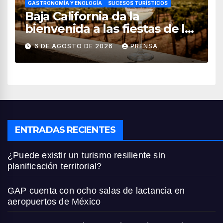
GASTRONOMÍA Y ENOLOGÍA
SUCESOS TURÍSTICOS
Baja California da la
bienvenida a las fiestas de la
vendimia 2026
6 DE AGOSTO DE 2026
PRENSA
ENTRADAS RECIENTES
¿Puede existir un turismo resiliente sin
planificación territorial?
GAP cuenta con ocho salas de lactancia en
aeropuertos de México