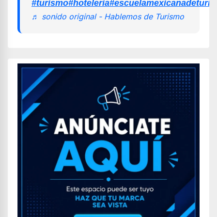
#turismo
#hoteleria
#escuelamexicanadeturi
♬ sonido original - Hablemos de Turismo