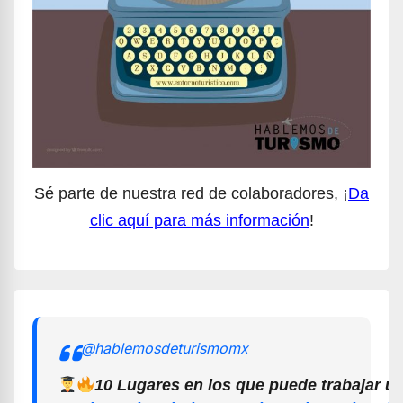
Sé parte de nuestra red de colaboradores, ¡
Da
clic aquí para más información
!
@hablemosdeturismomx
10 Lugares en los que puede trabajar u