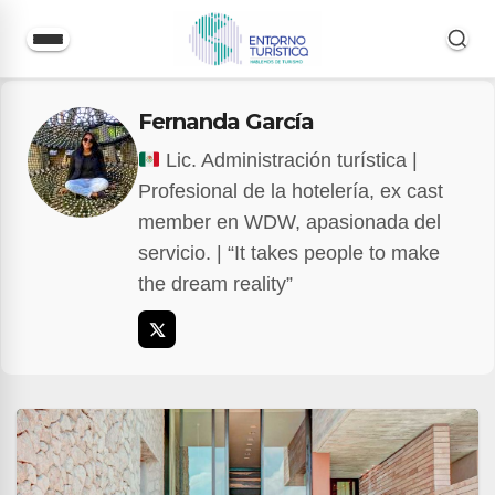
Saltar
Fernanda García
al
contenido
Lic. Administración turística |
Profesional de la hotelería, ex cast
member en WDW, apasionada del
servicio. | “It takes people to make
the dream reality”