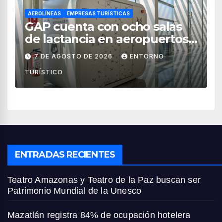
AEROLÍNEAS
EMPRESAS TURÍSTICAS
GAP cuenta con ocho salas
de lactancia en aeropuertos
de México
7 DE AGOSTO DE 2026
ENTORNO
TURÍSTICO
ENTRADAS RECIENTES
Teatro Amazonas y Teatro de la Paz buscan ser
Patrimonio Mundial de la Unesco
Mazatlán registra 84% de ocupación hotelera