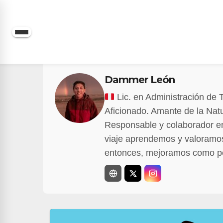
Saltar
al
contenido
Dammer León
Lic. en Administración de T
Aficionado. Amante de la Nat
Responsable y colaborador e
viaje aprendemos y valoramos
entonces, mejoramos como p