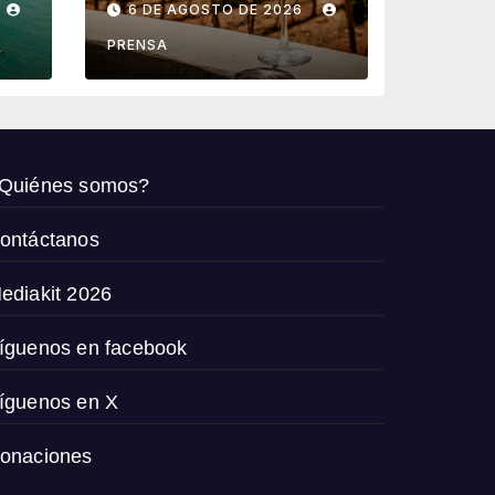
6 DE AGOSTO DE 2026
vendimia 2026
PRENSA
Quiénes somos?
ontáctanos
ediakit 2026
íguenos en facebook
íguenos en X
onaciones