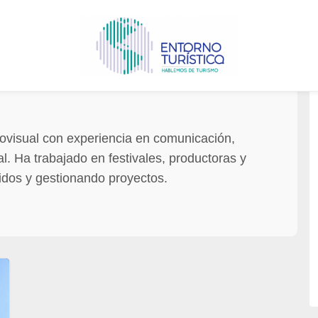
iovisual con experiencia en comunicación,
l. Ha trabajado en festivales, productoras y
idos y gestionando proyectos.