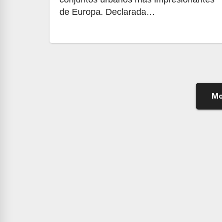
de Europa. Declarada…
Mo