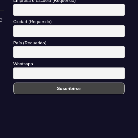
Empresa o Escuela (Requerido)
e
Ciudad (Requerido)
País (Requerido)
Whatsapp