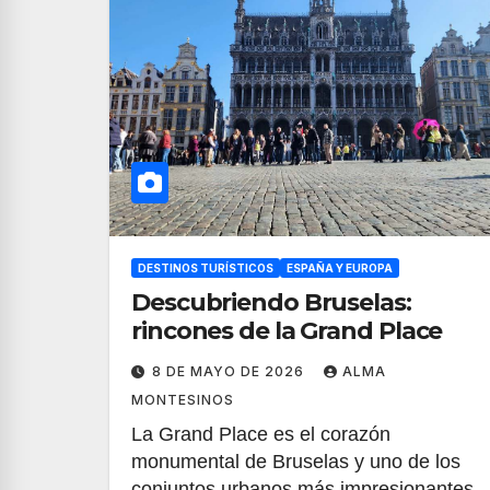
DESTINOS TURÍSTICOS
ESPAÑA Y EUROPA
Descubriendo Bruselas:
rincones de la Grand Place
8 DE MAYO DE 2026
ALMA
MONTESINOS
La Grand Place es el corazón
monumental de Bruselas y uno de los
conjuntos urbanos más impresionantes