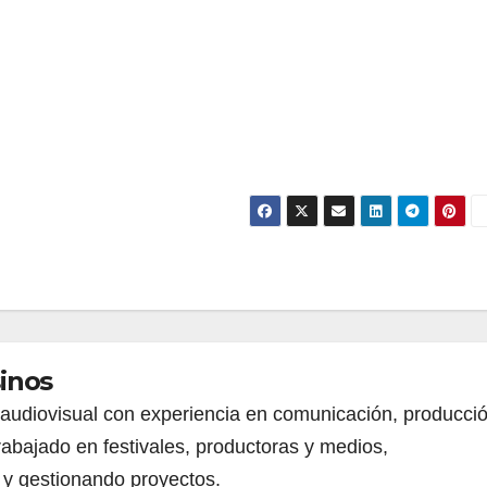
inos
 audiovisual con experiencia en comunicación, producci
trabajado en festivales, productoras y medios,
 y gestionando proyectos.