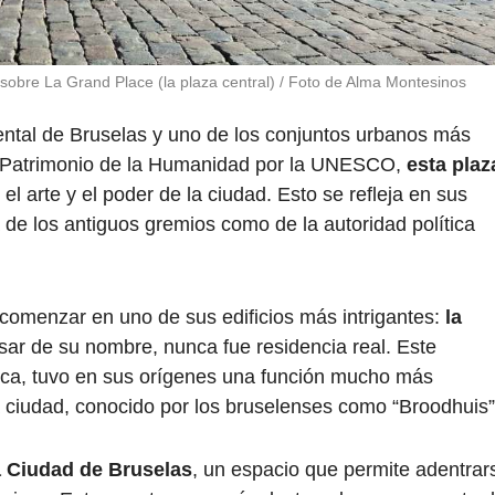
sobre La Grand Place (la plaza central) / Foto de Alma Montesinos
ntal de Bruselas y uno de los conjuntos urbanos más
 Patrimonio de la Humanidad por la UNESCO,
esta plaz
el arte y el poder de la ciudad. Esto se refleja en sus
a de los antiguos gremios como de la autoridad política
omenzar en uno de sus edificios más intrigantes:
la
esar de su nombre, nunca fue residencia real. Este
tica, tuvo en sus orígenes una función mucho más
a ciudad, conocido por los bruselenses como “Broodhuis”
a Ciudad de Bruselas
, un espacio que permite adentrar