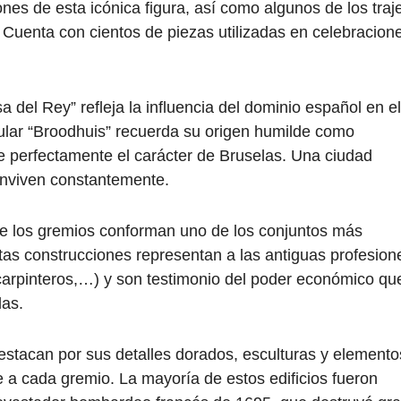
ones de esta icónica figura, así como algunos de los traj
 Cuenta con cientos de piezas utilizadas en celebracion
 del Rey” refleja la influencia del dominio español en el
pular “Broodhuis” recuerda su origen humilde como
 perfectamente el carácter de Bruselas. Una ciudad
onviven constantemente.
de los gremios conforman uno de los conjuntos más
stas construcciones representan a las antiguas profesion
carpinteros,…) y son testimonio del poder económico qu
las.
stacan por sus detalles dorados, esculturas y elemento
a cada gremio. La mayoría de estos edificios fueron