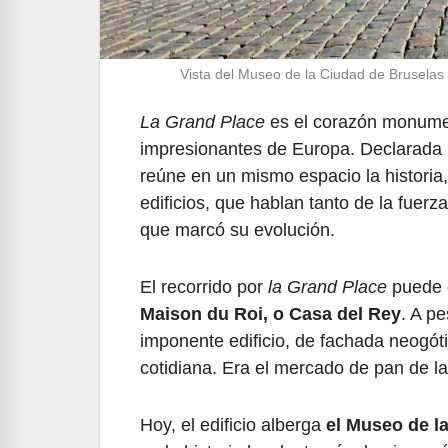
Vista del Museo de la Ciudad de Bruselas 
La Grand Place
es el corazón monume
impresionantes de Europa. Declarada
reúne en un mismo espacio la historia, 
edificios, que hablan tanto de la fuerz
que marcó su evolución.
El recorrido por
la Grand Place
puede c
Maison du Roi, o Casa del Rey
. A p
imponente edificio, de fachada neogó
cotidiana. Era el mercado de pan de l
Hoy, el edificio alberga
el Museo de l