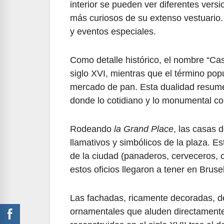
interior se pueden ver diferentes versi
más curiosos de su extenso vestuario.
y eventos especiales.
Como detalle histórico, el nombre “Casa
siglo XVI, mientras que el término po
mercado de pan. Esta dualidad resume
donde lo cotidiano y lo monumental c
Rodeando
la Grand Place
, las casas 
llamativos y simbólicos de la plaza. E
de la ciudad (panaderos, cerveceros, 
estos oficios llegaron a tener en Bruse
Las fachadas, ricamente decoradas, de
ornamentales que aluden directamente 