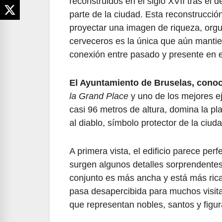
reconstruidos en el siglo XVII tras e
parte de la ciudad. Esta reconstrucció
proyectar una imagen de riqueza, orgul
cerveceros es la única que aún mantien
conexión entre pasado y presente en e
El Ayuntamiento de Bruselas, conoc
la Grand Place
y uno de los mejores ej
casi 96 metros de altura, domina la pl
al diablo, símbolo protector de la ciuda
A primera vista, el edificio parece per
surgen algunos detalles sorprendentes.
conjunto es más ancha y está más ric
pasa desapercibida para muchos visita
que representan nobles, santos y figur