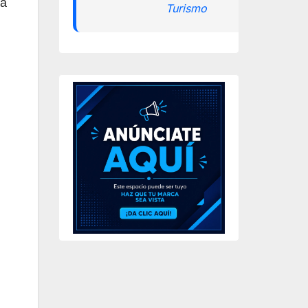
la
Turismo