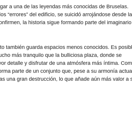
ugar a una de las leyendas más conocidas de Bruselas.
los “errores” del edificio, se suicidó arrojándose desde la
nfirmen, la historia sigue formando parte del imaginario
nto también guarda espacios menos conocidos. Es posib
mucho más tranquilo que la bulliciosa plaza, donde se
yor detalle y disfrutar de una atmósfera más íntima. Co
o forma parte de un conjunto que, pese a su armonía actua
ras una gran destrucción, lo que añade aún más valor a 