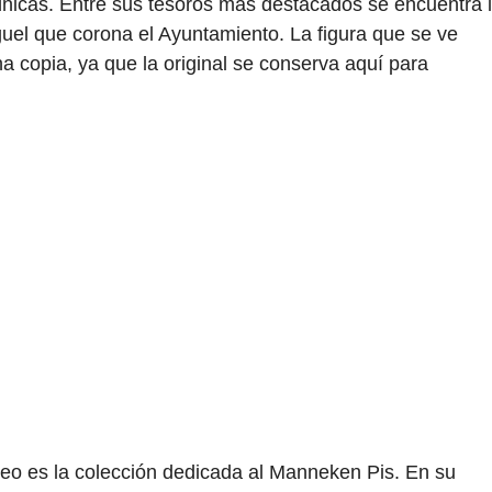
s únicas. Entre sus tesoros más destacados se encuentra 
guel que corona el Ayuntamiento. La figura que se ve
na copia, ya que la original se conserva aquí para
seo es la colección dedicada al Manneken Pis. En su