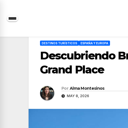
Saltar
al
contenido
DESTINOS TURÍSTICOS
ESPAÑA Y EUROPA
Descubriendo Bru
Grand Place
Por
Alma Montesinos
MAY 8, 2026