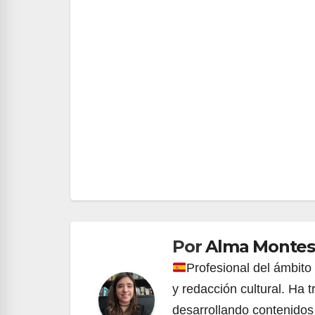
Navegación
de
entradas
Por
Alma Montes
Profesional del ámbito
y redacción cultural. Ha 
desarrollando contenidos