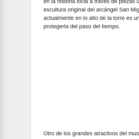
en la historia local a través de pieza
escultura original del arcángel San Mi
actualmente en lo alto de la torre es u
protegerla del paso del tiempo.
Otro de los grandes atractivos del mu