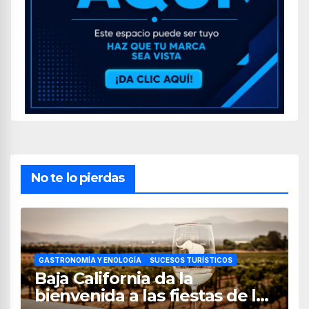
No te lo pierdas
GASTRONOMÍA Y ENOLOGÍA
SUCESOS TURÍSTICOS
Baja California da la
bienvenida a las fiestas de la