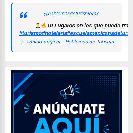
@hablemosdeturismomx
10 Lugares en los que puede trab
#turismo
#hoteleria
#escuelamexicanadeturi
♬ sonido original - Hablemos de Turismo