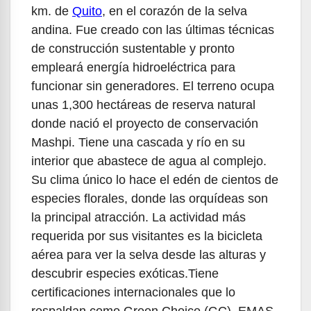
km. de
Quito
, en el corazón de la selva
andina. Fue creado con las últimas técnicas
de construcción sustentable y pronto
empleará energía hidroeléctrica para
funcionar sin generadores. El terreno ocupa
unas 1,300 hectáreas de reserva natural
donde nació el proyecto de conservación
Mashpi. Tiene una cascada y río en su
interior que abastece de agua al complejo.
Su clima único lo hace el edén de cientos de
especies florales, donde las orquídeas son
la principal atracción. La actividad más
requerida por sus visitantes es la bicicleta
aérea para ver la selva desde las alturas y
descubrir especies exóticas.Tiene
certificaciones internacionales que lo
respaldan como Green Choice (GC), EMAS,