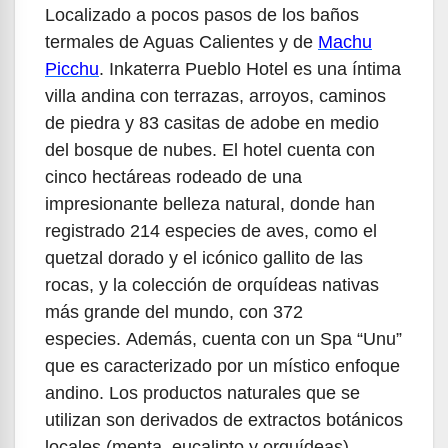
Localizado a pocos pasos de los baños
termales de Aguas Calientes y de
Machu
Picchu
. Inkaterra Pueblo Hotel es una íntima
villa andina con terrazas, arroyos, caminos
de piedra y 83 casitas de adobe en medio
del bosque de nubes. El hotel cuenta con
cinco hectáreas rodeado de una
impresionante belleza natural, donde han
registrado 214 especies de aves, como el
quetzal dorado y el icónico gallito de las
rocas, y la colección de orquídeas nativas
más grande del mundo, con 372
especies. Además, cuenta con un Spa “Unu”
que es caracterizado por un místico enfoque
andino. Los productos naturales que se
utilizan son derivados de extractos botánicos
locales (menta, eucalipto y orquídeas).