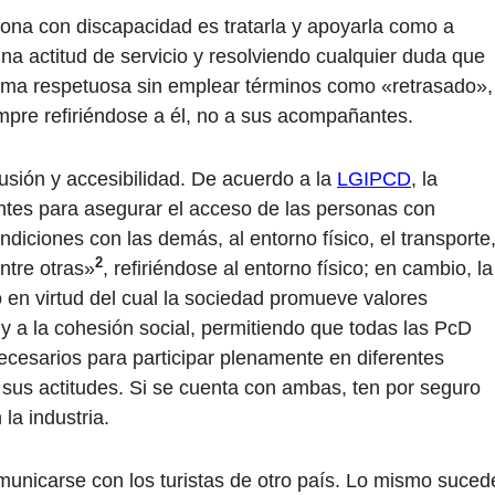
sona con discapacidad es tratarla y apoyarla como a
na actitud de servicio y resolviendo cualquier duda que
orma respetuosa sin emplear términos como «retrasado»,
pre refiriéndose a él, no a sus acompañantes.
lusión y accesibilidad. De acuerdo a la
LGIPCD
, la
entes para asegurar el acceso de las personas con
diciones con las demás, al entorno físico, el transporte
2
ntre otras»
, refiriéndose al entorno físico; en cambio, la
o en virtud del cual la sociedad promueve valores
y a la cohesión social, permitiendo que todas las PcD
ecesarios para participar plenamente en diferentes
 sus actitudes. Si se cuenta con ambas, ten por seguro
la industria.
municarse con los turistas de otro país. Lo mismo suced