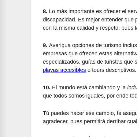
8.
Lo más importante es ofrecer el ser
discapacidad. Es mejor entender que p
con la misma calidad y respeto, pues l
9.
Averigua opciones de turismo inclu
empresas que ofrecen estas alternati
especializados, guías de turistas que
playas accesibles
o tours descriptivos
10.
El mundo está cambiando y la
indu
que todos somos iguales, por ende tod
Tú puedes hacer ese cambio, te asegur
agradecer, pues permitirá derribar cualq