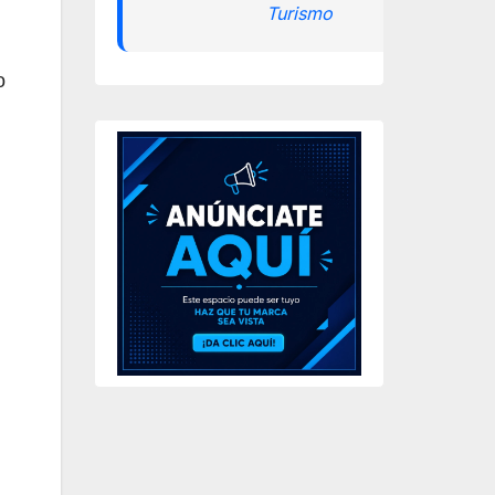
Turismo
o