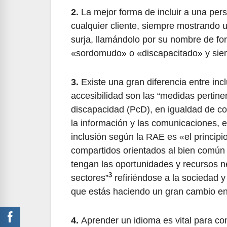
2.
La mejor forma de incluir a una per
cualquier cliente, siempre mostrando u
surja, llamándolo por su nombre de f
«sordomudo» o «discapacitado» y siem
3.
Existe una gran diferencia entre inc
accesibilidad son las “medidas pertin
discapacidad (PcD), en igualdad de con
la información y las comunicaciones, e
inclusión según la RAE es «el principi
compartidos orientados al bien común 
tengan las oportunidades y recursos n
3
sectores”
refiriéndose a la sociedad y
que estás haciendo un gran cambio en 
4.
Aprender un idioma es vital para co