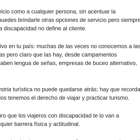
vicio como a cualquier persona, sin acentuar la
uedes brindarle otras opciones de servicio pero siempr
a discapacidad no define al cliente.
sivo en tu país: muchas de las veces no conocemos a la
vas pero claro que las hay, desde campamentos
 saben lengua de señas, empresas de buceo alternativo,
.
stria
turística no puede quedarse atrás; hay que recorda
os tenemos el derecho de viajar y practicar turismo.
o que los viajeros con discapacidad te lo van a
uier barrera física y actitudinal.