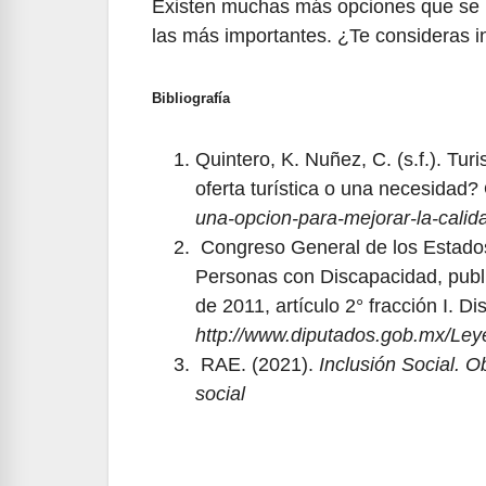
Existen muchas más opciones que se 
las más importantes. ¿Te consideras i
Bibliografía
Quintero, K. Nuñez, C. (s.f.). Tu
oferta turística o una necesidad
una-opcion-para-mejorar-la-calida
Congreso General de los Estados
Personas con Discapacidad, publi
de 2011, artículo 2° fracción I. Di
http://www.diputados.gob.mx/Ley
RAE. (2021).
Inclusión Social. 
social