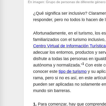
En imagen: Grupo de personas de diferente género 
¿Qué significa ser inclusivo? Claram
responder, pero no todos lo hacen de l
Afortunadamente, en el turismo, los e
familiarizados con el turismo inclusiv
Centro Virtual de Información Turística
adecuar los entornos, productos y serv
disfrute a todas las personas en igua
1
autónoma y normalizada.”
Con este c
conocer este
tipo de turismo
y su aplic
rama, pero si no es así, en este artí
pueden ser aplicadas no solamente en e
mundo sin barreras.
1.
Para comenzar, hay que comprender