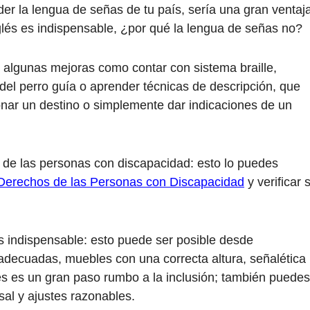
der la lengua de señas de tu país, sería una gran ventaj
glés es indispensable, ¿por qué la lengua de señas no?
 algunas mejoras como contar con sistema braille,
del perro guía o aprender técnicas de descripción, que
onar un destino o simplemente dar indicaciones de un
 de las personas con discapacidad: esto lo puedes
 Derechos de las Personas con Discapacidad
y verificar s
s indispensable: esto puede ser posible desde
decuadas, muebles con una correcta altura, señalética
 pues es un gran paso rumbo a la inclusión; también puedes
sal y ajustes razonables.