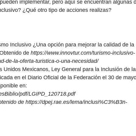
pueden implementar, pero aquí se encuentran algunas 
nclusivo? ¿Qué otro tipo de acciones realizas?
rismo Inclusivo ¿Una opción para mejorar la calidad de la
? Obtenido de
https://www.innovtur.com/turismo-inclusivo-
d-de-la-oferta-turistica-o-una-necesidad/
 Unidos Mexicanos, Ley General para la Inclusión de la
cada en el Diario Oficial de la Federación el 30 de may
sponible en:
esBiblio/pdf/LGIPD_120718.pdf
Obtenido de https://dpej.rae.es/lema/inclusi%C3%B3n-