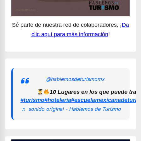
Sé parte de nuestra red de colaboradores, ¡
Da
clic aquí para más información
!
@hablemosdeturismomx
10 Lugares en los que puede trab
#turismo
#hoteleria
#escuelamexicanadeturi
♬ sonido original - Hablemos de Turismo