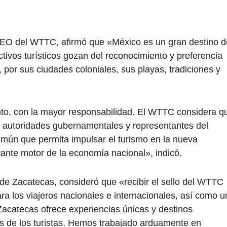
CEO del WTTC, afirmó que «México es un gran destino d
ractivos turísticos gozan del reconocimiento y preferencia
, por sus ciudades coloniales, sus playas, tradiciones y
to, con la mayor responsabilidad. El WTTC considera q
 autoridades gubernamentales y representantes del
común que permita impulsar el turismo en la nueva
tante motor de la economía nacional», indicó.
 de Zacatecas, consideró que «recibir el sello del WTTC
ara los viajeros nacionales e internacionales, así como u
. Zacatecas ofrece experiencias únicas y destinos
s de los turistas. Hemos trabajado arduamente en