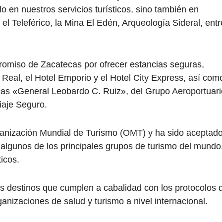
lo en nuestros servicios turísticos, sino también en
el Teleférico, la Mina El Edén, Arqueología Sideral, entr
romiso de Zacatecas por ofrecer estancias seguras,
Real, el Hotel Emporio y el Hotel City Express, así com
cas «General Leobardo C. Ruiz», del Grupo Aeroportuari
iaje Seguro.
ganización Mundial de Turismo (OMT) y ha sido aceptad
algunos de los principales grupos de turismo del mundo
icos.
os destinos que cumplen a cabalidad con los protocolos 
ganizaciones de salud y turismo a nivel internacional.