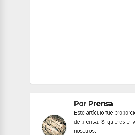
Navegación
de
entradas
Por
Prensa
Este artículo fue propor
de prensa. Si quieres env
nosotros.