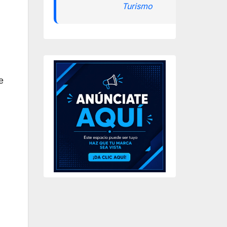
Turismo
e