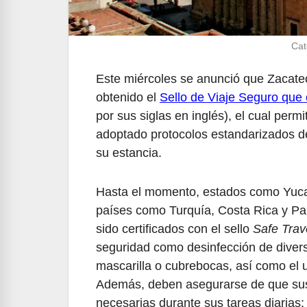
Cat
Este miércoles se anunció que Zacat
obtenido el
Sello de Viaje Seguro que 
por sus siglas en inglés), el cual perm
adoptado protocolos estandarizados de
su estancia.
Hasta el momento, estados como Yucat
países como Turquía, Costa Rica y P
sido certificados con el sello
Safe Trav
seguridad como desinfección de diversa
mascarilla o cubrebocas, así como el u
Además, deben asegurarse de que sus
necesarias durante sus tareas diarias