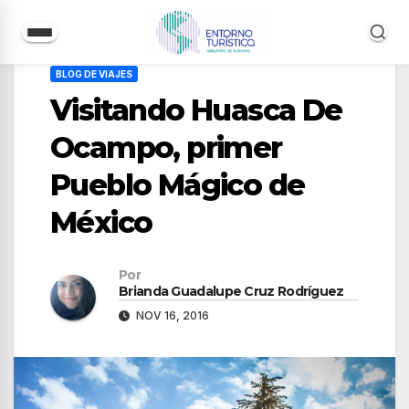
Saltar
BLOG DE VIAJES
al
Visitando Huasca De
contenido
Ocampo, primer
Pueblo Mágico de
México
Por
Brianda Guadalupe Cruz Rodríguez
NOV 16, 2016