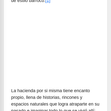
de estilo barroco.
[1]
La hacienda por si misma tiene encanto
propio, llena de historias, rincones y
espacios naturales que logra atraparte en su
pasado e imaginar todo lo que se vivió allí;