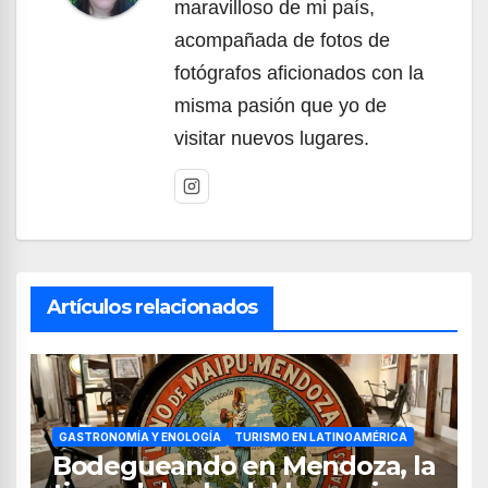
maravilloso de mi país,
acompañada de fotos de
fotógrafos aficionados con la
misma pasión que yo de
visitar nuevos lugares.
Artículos relacionados
GASTRONOMÍA Y ENOLOGÍA
TURISMO EN LATINOAMÉRICA
Bodegueando en Mendoza, la