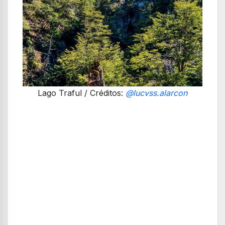
Lago Traful / Créditos:
@lucvss.alarcon