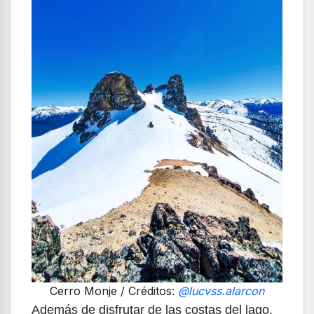
Cerro Monje / Créditos:
@lucvss.alarcon
Además de disfrutar de las costas del lago,