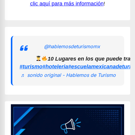
clic aquí para más información
!
@hablemosdeturismomx
10 Lugares en los que puede trab
#turismo
#hoteleria
#escuelamexicanadeturi
♬ sonido original - Hablemos de Turismo