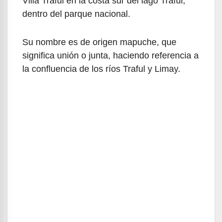
Villa Traful en la costa sur del lago Traful,
dentro del parque nacional.
Su nombre es de origen mapuche, que
significa unión o junta, haciendo referencia a
la confluencia de los ríos Traful y Limay.