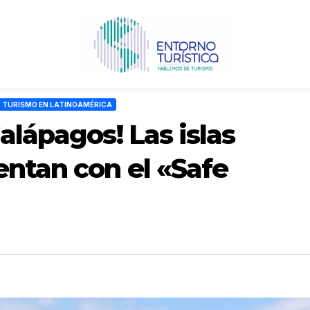
TURISMO EN LATINOAMÉRICA
alápagos! Las islas
entan con el «Safe