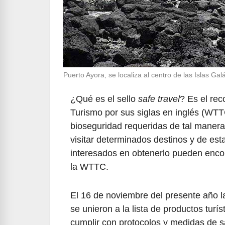
Puerto Ayora, se localiza al centro de las Islas 
¿Qué es el sello
safe travel
? Es el re
Turismo por sus siglas en inglés (WTT
bioseguridad requeridas de tal manera
visitar determinados destinos y de esta
interesados en obtenerlo pueden encont
la WTTC.
El 16 de noviembre del presente año 
se unieron a la lista de productos turís
cumplir con protocolos y medidas de san