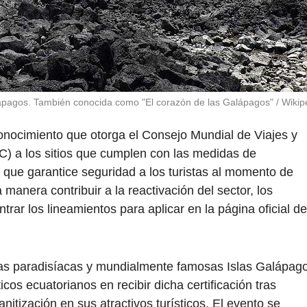
Galápagos. También conocida como "El corazón de las Galápagos" / Wikip
conocimiento que otorga el Consejo Mundial de Viajes y
C) a los sitios que cumplen con las medidas de
 que garantice seguridad a los turistas al momento de
 manera contribuir a la reactivación del sector, los
rar los lineamientos para aplicar en la página oficial de
las paradisíacas y mundialmente famosas Islas Galápag
ticos ecuatorianos en recibir dicha certificación tras
itización en sus atractivos turísticos. El evento se