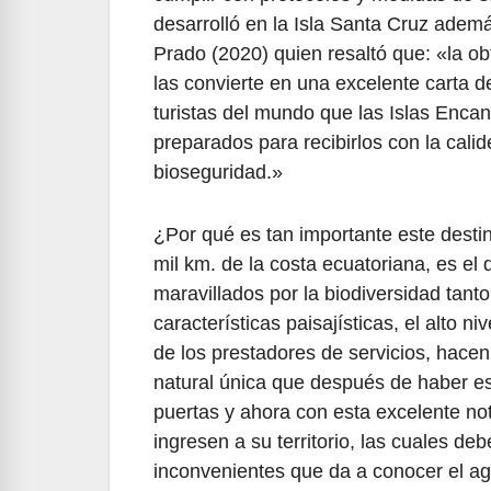
desarrolló en la Isla Santa Cruz ademá
Prado (2020) quien resaltó que: «la ob
las convierte en una excelente carta 
turistas del mundo que las Islas Enca
preparados para recibirlos con la cali
bioseguridad.»
¿Por qué es tan importante este destin
mil km. de la costa ecuatoriana, es el 
maravillados por la biodiversidad tant
características paisajísticas, el alto n
de los prestadores de servicios, hacen
natural única que después de haber e
puertas y ahora con esta excelente not
ingresen a su territorio, las cuales de
inconvenientes que da a conocer el ag