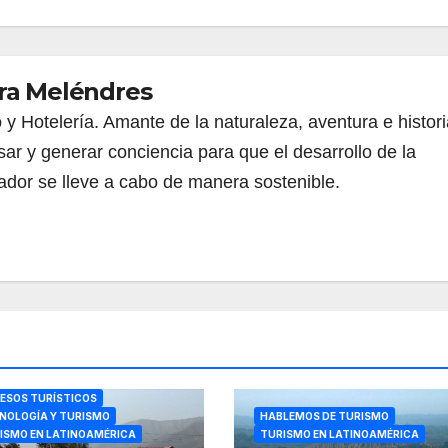
ra Meléndres
y Hotelería. Amante de la naturaleza, aventura e histori
r y generar conciencia para que el desarrollo de la
uador se lleve a cabo de manera sostenible.
ESOS TURÍSTICOS
NOLOGÍA Y TURISMO
HABLEMOS DE TURISMO
ISMO EN LATINOAMÉRICA
TURISMO EN LATINOAMÉRICA