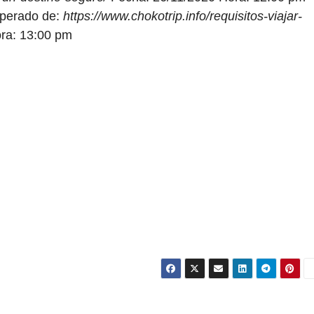
uperado de:
https://www.chokotrip.info/requisitos-viajar-
ra: 13:00 pm