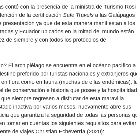
s contó con la presencia de la ministra de Turismo Rosi
tención de la certificación
Safe Travels
a las Galápagos
de presentación ya que de esta manera manifiestan a los
ntadas y Ecuador ubicados en la mitad del mundo están
dez de siempre y con todos los protocolos de
o? El archipiélago se encuentra en el océano pacífico a
destino preferido por turistas nacionales y extranjeros qu
o en flora como en fauna (muchas de ellas endémicas), l
ivel de conservación e historia que posee y la hospitalidad
 que siempre regresen a disfrutar de esta maravilla
stado inactiva por varios meses, nuevamente abre sus
icia que garantiza la seguridad de todas las personas q
ben tomar en cuentas los siguientes requisitos para evitar
ente de viajes Christian Echeverría (2020):