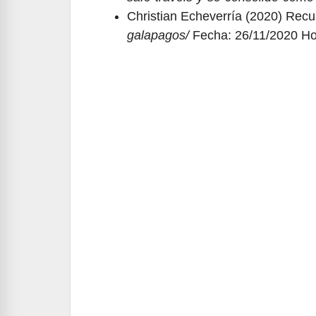
Christian Echeverría (2020) Rec
galapagos/
Fecha: 26/11/2020 Ho
Navegación