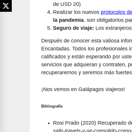
de USD 20)
Realizar los nuevos
protocolos de
la pandemia
, son obligatorios pa
Seguro de viaje:
Los extranjeros
Después de conocer esta valiosa infor
Encantadas. Todos los profesionales in
calificados y están esperando por uste
servicios que adquieran y contraten, 
recuperaremos y seremos más fuertes
¡Nos vemos en Galápagos viajeros!
Bibliografía
Rosi Prado (2020) Recuperado d
safe-travels-y-se-consolido-como