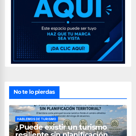
No te lo pierdas
HABLEMOS DE TURISMO
¿Puede existir un turismo
resiliente sin planificación