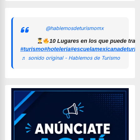
@hablemosdeturismomx
10 Lugares en los que puede trab
#turismo
#hoteleria
#escuelamexicanadeturi
♬ sonido original - Hablemos de Turismo