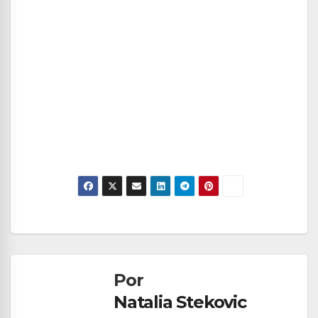
Navegación
de
Por
entradas
Natalia Stekovic