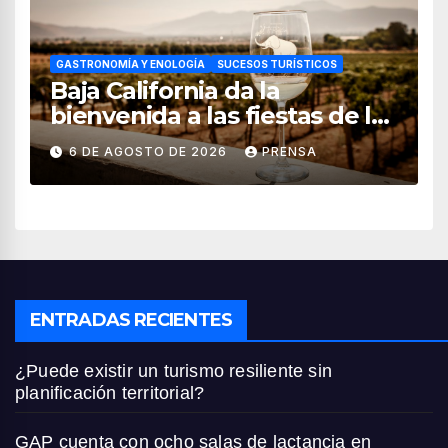
GASTRONOMÍA Y ENOLOGÍA
SUCESOS TURÍSTICOS
Baja California da la
bienvenida a las fiestas de la
vendimia 2026
6 DE AGOSTO DE 2026
PRENSA
ENTRADAS RECIENTES
¿Puede existir un turismo resiliente sin
planificación territorial?
GAP cuenta con ocho salas de lactancia en