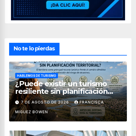
No te lo pierdas
HABLEMOS DE TURISMO
¿Puede existir un turismo
resiliente sin planificación
territorial?
7 DE AGOSTO DE 2026
FRANCISCA
MIGUEZ BOWEN