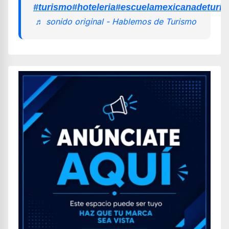
#turismo
#hoteleria
#escuelamexicanadeturi
♬ sonido original - Hablemos de Turismo