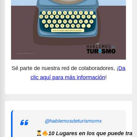
Sé parte de nuestra red de colaboradores, ¡
Da
clic aquí para más información
!
@hablemosdeturismomx
10 Lugares en los que puede trab