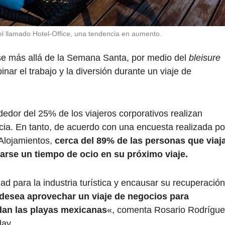
 el llamado Hotel-Office, una tendencia en aumento.
e más allá de la Semana Santa, por medio del
bleisure
nar el trabajo y la diversión durante un viaje de
dedor del 25% de los viajeros corporativos realizan
ncia. En tanto, de acuerdo con una encuesta realizada po
 Alojamientos,
cerca del 89% de las personas que viaj
rse un tiempo de ocio en su próximo viaje.
ad para la industria turística y encausar su recuperación
desea aprovechar un viaje de negocios para
ndan las playas mexicanas
«, comenta Rosario Rodrígu
day.