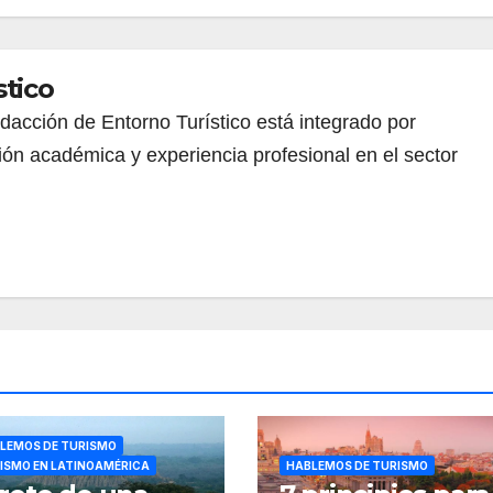
stico
redacción de Entorno Turístico está integrado por
ión académica y experiencia profesional en el sector
LEMOS DE TURISMO
ISMO EN LATINOAMÉRICA
HABLEMOS DE TURISMO