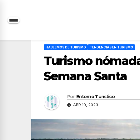
Saltar
al
contenido
HABLEMOS DE TURISMO
TENDENCIAS EN TURISMO
Turismo nómada:
Semana Santa
Por
Entorno Turístico
ABR 10, 2023