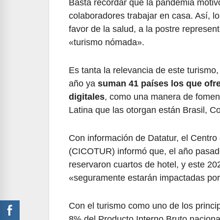
Basta recordar que la pandemia motiv
colaboradores trabajar en casa. Así,
favor de la salud, a la postre represe
«turismo nómada».
Es tanta la relevancia de este turismo
año ya
suman 41 países los que ofr
digitales
, como una manera de foment
Latina que las otorgan están Brasil, 
Con información de Datatur, el Centro
(CICOTUR) informó que, el año pasado,
reservaron cuartos de hotel, y este 2
«seguramente estarán impactadas por
Con el turismo como uno de los princi
8% del Producto Interno Bruto nacion