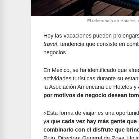
El teletrabajo en Hoteles,
Hoy las vacaciones pueden prolongars
travel
, tendencia que consiste en combi
negocios.
En México, se ha identificado que alre
actividades turísticas durante su esta
la Asociación Americana de Hoteles y
por motivos de negocio desean toma
«Esta forma de viajar es una oportunid
ya que
cada vez hay más gente que 
combinarlo con el disfrute que bri
Rojo, Directora General de Royal Holi