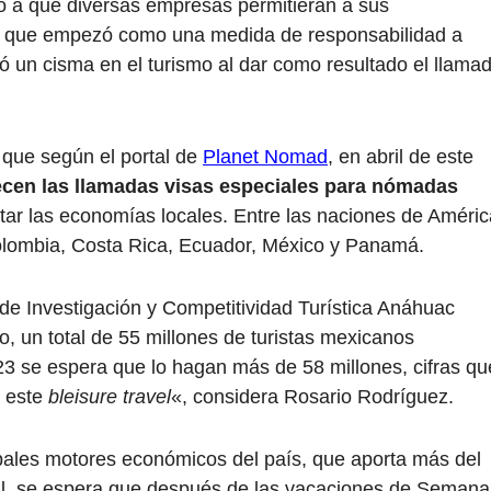
ó a que diversas empresas permitieran a sus
 lo que empezó como una medida de responsabilidad a
ntó un cisma en el turismo al dar como resultado el llama
, que según el portal de
Planet Nomad
, en abril de este
ecen las llamadas visas especiales para nómadas
ar las economías locales. Entre las naciones de Améric
Colombia, Costa Rica, Ecuador, México y Panamá.
 de Investigación y Competitividad Turística Anáhuac
 un total de 55 millones de turistas mexicanos
023 se espera que lo hagan más de 58 millones, cifras qu
 este
bleisure travel
«, considera Rosario Rodríguez.
pales motores económicos del país, que aporta más del
al, se espera que después de las vacaciones de Semana