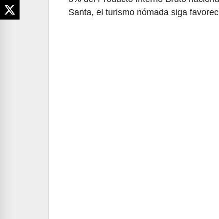
Santa, el turismo nómada siga favoreci
Navegación