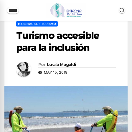
Saltar
HABLEMOS DE TURISMO
al
Turismo accesible
contenido
para la inclusión
Por
Lucila Magaldi
MAY 15, 2018