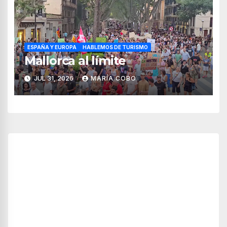
ESPAÑA Y EUROPA
HABLEMOS DE TURISMO
Mallorca al límite
JUL 31, 2026
MARÍA COBO