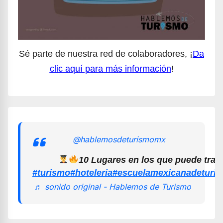
Sé parte de nuestra red de colaboradores, ¡
Da
clic aquí para más información
!
@hablemosdeturismomx
10 Lugares en los que puede trab
#turismo
#hoteleria
#escuelamexicanadeturi
♬ sonido original - Hablemos de Turismo